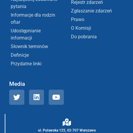
Rejestr zdarzeń
pytania
Zgłaszanie zdarzeń
Informacje dla rodzin
Prawo
ofiar
O Komisji
Udostępnianie
Do pobrania
informacji
Słownik terminów
Definicje
Przydatne linki
Media
ul. Puławska 125, 02-707 Warszawa