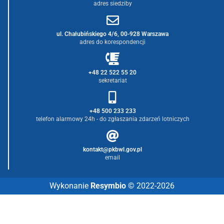
adres siedziby
ul. Chałubińskiego 4/6, 00-928 Warszawa
adres do korespondencji
+48 22 522 55 20
sekretariat
+48 500 233 233
telefon alarmowy 24h - do zgłaszania zdarzeń lotniczych
kontakt@pkbwl.gov.pl
email
Wykonanie
Resymbio
© 2022-2026