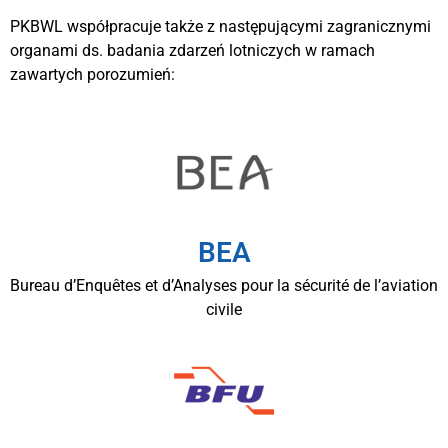
PKBWL współpracuje także z następującymi zagranicznymi
organami ds. badania zdarzeń lotniczych w ramach
zawartych porozumień:
BEA
Bureau d’Enquêtes et d’Analyses pour la sécurité de l’aviation
civile