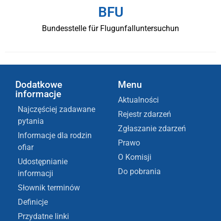
BFU
Bundesstelle für Flugunfalluntersuchun
Dodatkowe
Menu
informacje
Aktualności
Najczęściej zadawane
Rejestr zdarzeń
pytania
Zgłaszanie zdarzeń
Informacje dla rodzin
Prawo
ofiar
O Komisji
Udostępnianie
Do pobrania
informacji
Słownik terminów
Definicje
Przydatne linki