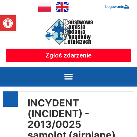
Logowanie
Otwórz pasek narzędzi
Zgłoś zdarzenie
INCYDENT
(INCIDENT) -
2013/0025
samolot (airplane)