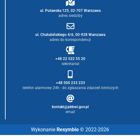
ul. Puławska 125, 02-707 Warszawa
adres siedziby
ul. Chałubińskiego 4/6, 00-928 Warszawa
adres do korespondencji
+48 22 522 55 20
sekretariat
+48 500 233 233
telefon alarmowy 24h - do zgłaszania zdarzeń lotniczych
kontakt@pkbwl.gov.pl
email
Wykonanie
Resymbio
© 2022-2026