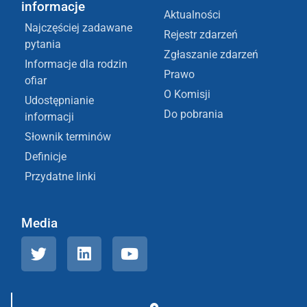
informacje
Aktualności
Najczęściej zadawane
Rejestr zdarzeń
pytania
Zgłaszanie zdarzeń
Informacje dla rodzin
Prawo
ofiar
O Komisji
Udostępnianie
Do pobrania
informacji
Słownik terminów
Definicje
Przydatne linki
Media