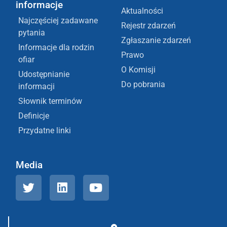
informacje
Aktualności
Najczęściej zadawane
Rejestr zdarzeń
pytania
Zgłaszanie zdarzeń
Informacje dla rodzin
Prawo
ofiar
O Komisji
Udostępnianie
Do pobrania
informacji
Słownik terminów
Definicje
Przydatne linki
Media