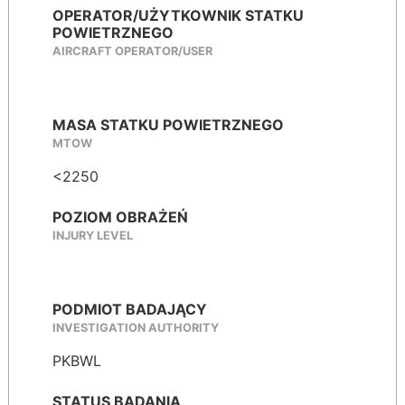
OPERATOR/UŻYTKOWNIK STATKU
POWIETRZNEGO
AIRCRAFT OPERATOR/USER
MASA STATKU POWIETRZNEGO
MTOW
<2250
POZIOM OBRAŻEŃ
INJURY LEVEL
PODMIOT BADAJĄCY
INVESTIGATION AUTHORITY
PKBWL
STATUS BADANIA