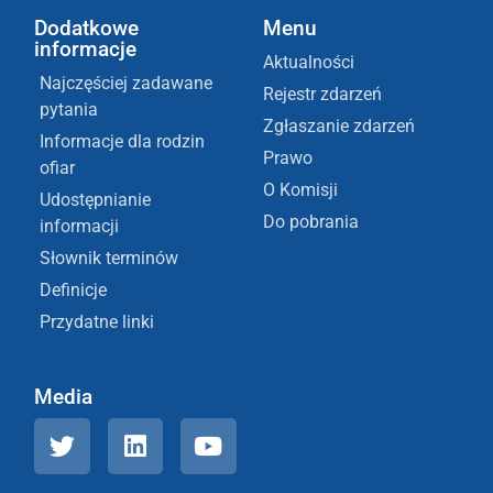
Dodatkowe
Menu
informacje
Aktualności
Najczęściej zadawane
Rejestr zdarzeń
pytania
Zgłaszanie zdarzeń
Informacje dla rodzin
Prawo
ofiar
O Komisji
Udostępnianie
Do pobrania
informacji
Słownik terminów
Definicje
Przydatne linki
Media