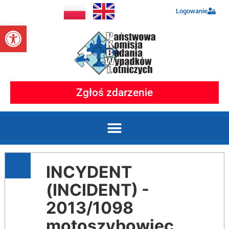
Logowanie
Otwórz pasek narzędzi
Zgłoś zdarzenie
INCYDENT
(INCIDENT) -
2013/1098
motoszybowiec