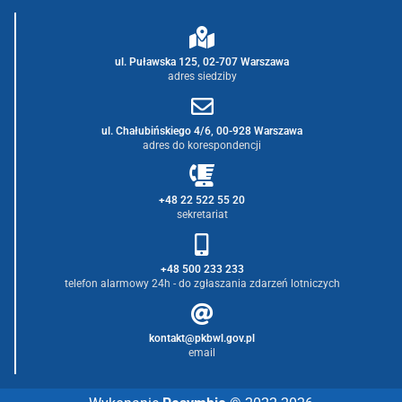
ul. Puławska 125, 02-707 Warszawa
adres siedziby
ul. Chałubińskiego 4/6, 00-928 Warszawa
adres do korespondencji
+48 22 522 55 20
sekretariat
+48 500 233 233
telefon alarmowy 24h - do zgłaszania zdarzeń lotniczych
kontakt@pkbwl.gov.pl
email