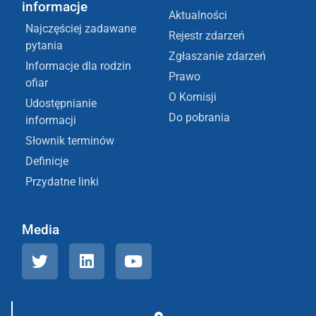
informacje
Aktualności
Najczęściej zadawane
Rejestr zdarzeń
pytania
Zgłaszanie zdarzeń
Informacje dla rodzin
Prawo
ofiar
O Komisji
Udostępnianie
Do pobrania
informacji
Słownik terminów
Definicje
Przydatne linki
Media