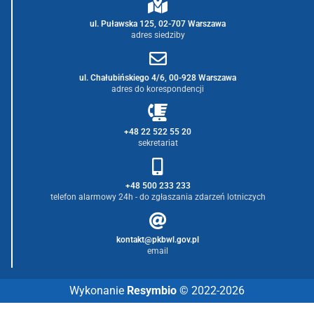
ul. Puławska 125, 02-707 Warszawa
adres siedziby
ul. Chałubińskiego 4/6, 00-928 Warszawa
adres do korespondencji
+48 22 522 55 20
sekretariat
+48 500 233 233
telefon alarmowy 24h - do zgłaszania zdarzeń lotniczych
kontakt@pkbwl.gov.pl
email
Wykonanie
Resymbio
© 2022-2026