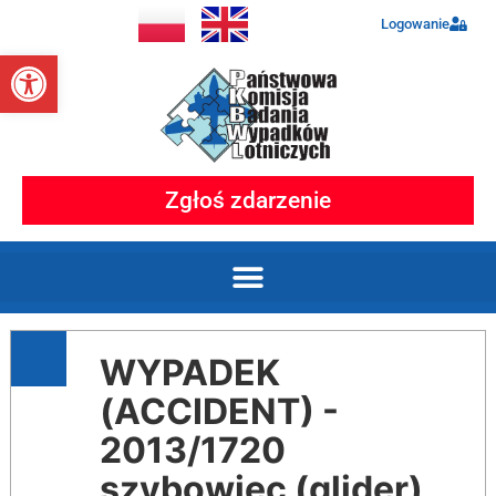
Logowanie
Otwórz pasek narzędzi
Zgłoś zdarzenie
WYPADEK
(ACCIDENT) -
2013/1720
szybowiec (glider)