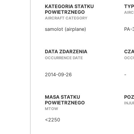
KATEGORIA STATKU
TYP
POWIETRZNEGO
AIRC
AIRCRAFT CATEGORY
samolot (airplane)
PA-
DATA ZDARZENIA
CZA
OCCURRENCE DATE
OCCU
2014-09-26
-
MASA STATKU
POZ
POWIETRZNEGO
INJU
MTOW
<2250