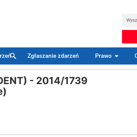
arzeń
Zgłaszanie zdarzeń
Prawo
DENT) - 2014/1739
e)