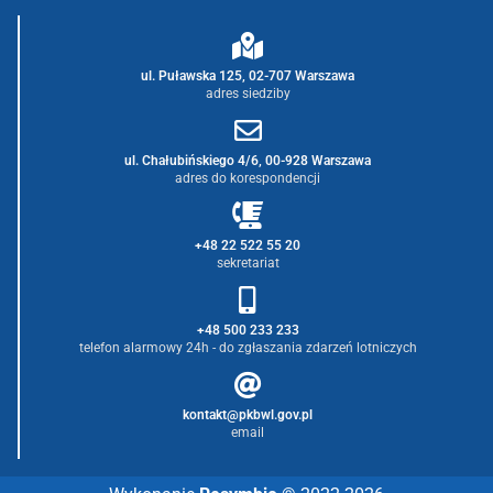
ul. Puławska 125, 02-707 Warszawa
adres siedziby
ul. Chałubińskiego 4/6, 00-928 Warszawa
adres do korespondencji
+48 22 522 55 20
sekretariat
+48 500 233 233
telefon alarmowy 24h - do zgłaszania zdarzeń lotniczych
kontakt@pkbwl.gov.pl
email