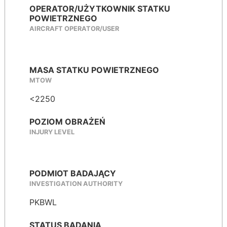
OPERATOR/UŻYTKOWNIK STATKU
POWIETRZNEGO
AIRCRAFT OPERATOR/USER
MASA STATKU POWIETRZNEGO
MTOW
<2250
POZIOM OBRAŻEŃ
INJURY LEVEL
PODMIOT BADAJĄCY
INVESTIGATION AUTHORITY
PKBWL
STATUS BADANIA