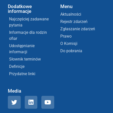
Dodatkowe
Menu
informacje
Aktualności
Najczęściej zadawane
Rejestr zdarzeń
pytania
Zgłaszanie zdarzeń
Informacje dla rodzin
Prawo
ofiar
O Komisji
Udostępnianie
Do pobrania
informacji
Słownik terminów
Definicje
Przydatne linki
Media