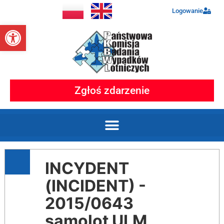
Logowanie
Otwórz pasek narzędzi
Zgłoś zdarzenie
INCYDENT
(INCIDENT) -
2015/0643
samolot ULM