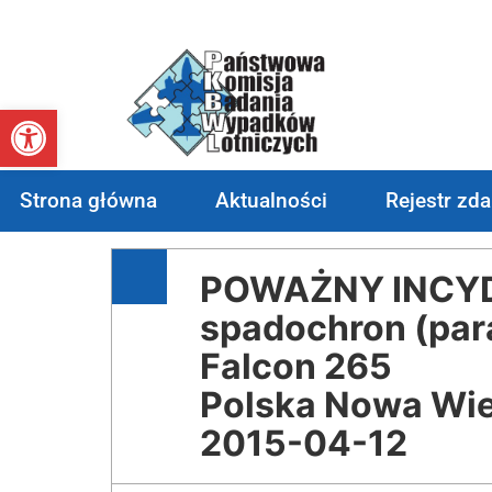
Otwórz pasek narzędzi
Strona główna
Aktualności
Rejestr zd
POWAŻNY INCYDE
spadochron (par
Falcon 265
Polska Nowa Wi
2015-04-12