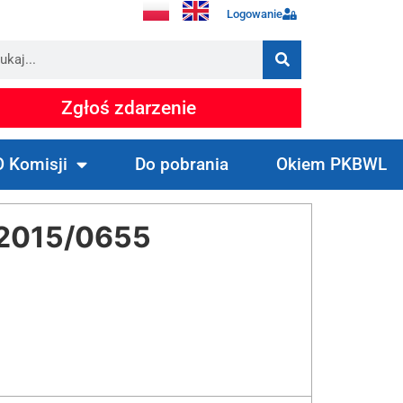
Logowanie
Zgłoś zdarzenie
O Komisji
Do pobrania
Okiem PKBWL
2015/0655