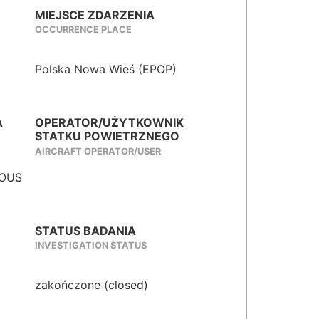
MIEJSCE ZDARZENIA
OCCURRENCE PLACE
Polska Nowa Wieś (EPOP)
A
OPERATOR/UŻYTKOWNIK
STATKU POWIETRZNEGO
AIRCRAFT OPERATOR/USER
IOUS
STATUS BADANIA
INVESTIGATION STATUS
zakończone (closed)