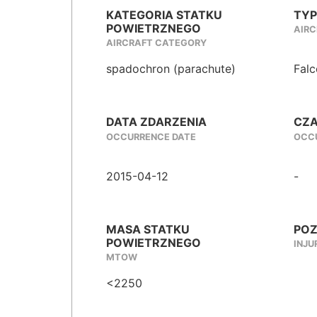
KATEGORIA STATKU
TYP
POWIETRZNEGO
AIRC
AIRCRAFT CATEGORY
spadochron (parachute)
Fal
DATA ZDARZENIA
CZA
OCCURRENCE DATE
OCCU
2015-04-12
-
MASA STATKU
POZ
POWIETRZNEGO
INJU
MTOW
<2250