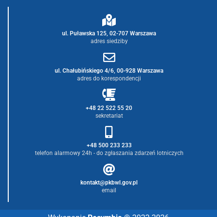
ul. Puławska 125, 02-707 Warszawa
adres siedziby
ul. Chałubińskiego 4/6, 00-928 Warszawa
adres do korespondencji
+48 22 522 55 20
sekretariat
+48 500 233 233
telefon alarmowy 24h - do zgłaszania zdarzeń lotniczych
kontakt@pkbwl.gov.pl
email