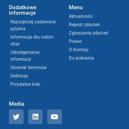
Dodatkowe
Menu
informacje
Aktualności
Najczęściej zadawane
Rejestr zdarzeń
pytania
Zgłaszanie zdarzeń
Informacje dla rodzin
Prawo
ofiar
O Komisji
Udostępnianie
Do pobrania
informacji
Słownik terminów
Definicje
Przydatne linki
Media