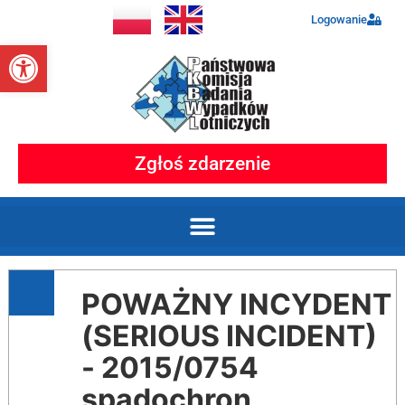
Logowanie
Otwórz pasek narzędzi
Zgłoś zdarzenie
POWAŻNY INCYDENT
(SERIOUS INCIDENT)
- 2015/0754
spadochron