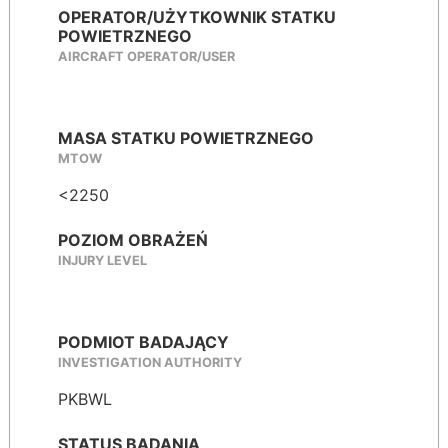
OPERATOR/UŻYTKOWNIK STATKU
POWIETRZNEGO
AIRCRAFT OPERATOR/USER
MASA STATKU POWIETRZNEGO
MTOW
<2250
POZIOM OBRAŻEŃ
INJURY LEVEL
PODMIOT BADAJĄCY
INVESTIGATION AUTHORITY
PKBWL
STATUS BADANIA