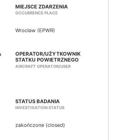
MIEJSCE ZDARZENIA
OCCURRENCE PLACE
Wrocław (EPWR)
A
OPERATOR/UŻYTKOWNIK
STATKU POWIETRZNEGO
AIRCRAFT OPERATOR/USER
STATUS BADANIA
INVESTIGATION STATUS
zakończone (closed)