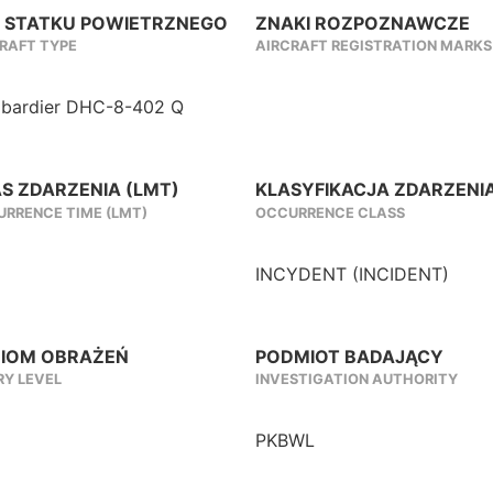
 STATKU POWIETRZNEGO
ZNAKI ROZPOZNAWCZE
RAFT TYPE
AIRCRAFT REGISTRATION MARKS
bardier DHC-8-402 Q
S ZDARZENIA (LMT)
KLASYFIKACJA ZDARZENI
RRENCE TIME (LMT)
OCCURRENCE CLASS
INCYDENT (INCIDENT)
IOM OBRAŻEŃ
PODMIOT BADAJĄCY
RY LEVEL
INVESTIGATION AUTHORITY
PKBWL