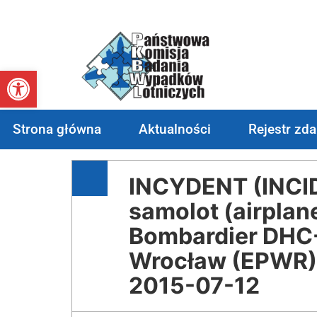
Otwórz pasek narzędzi
Strona główna
Aktualności
Rejestr zd
INCYDENT (INCI
samolot (airplan
Bombardier DHC
Wrocław (EPWR)
2015-07-12