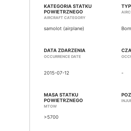
KATEGORIA STATKU
TYP
POWIETRZNEGO
AIRC
AIRCRAFT CATEGORY
samolot (airplane)
Bom
DATA ZDARZENIA
CZA
OCCURRENCE DATE
OCCU
2015-07-12
-
MASA STATKU
POZ
POWIETRZNEGO
INJU
MTOW
>5700