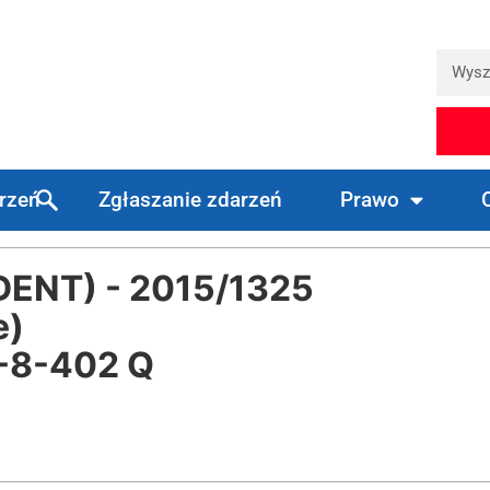
arzeń
Zgłaszanie zdarzeń
Prawo
DENT) - 2015/1325
e)
-8-402 Q