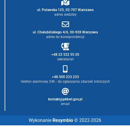
ul. Puławska 125, 02-707 Warszawa
adres siedziby
ul. Chałubińskiego 4/6, 00-928 Warszawa
adres do korespondencji
+48 22 522 55 20
sekretariat
+48 500 233 233
telefon alarmowy 24h - do zgłaszania zdarzeń lotniczych
kontakt@pkbwl.gov.pl
email
Wykonanie
Resymbio
© 2022-2026