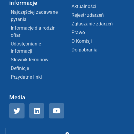
informacje
Aktualności
Najczęściej zadawane
Rejestr zdarzeń
pytania
Zgłaszanie zdarzeń
Informacje dla rodzin
Prawo
ofiar
O Komisji
Udostępnianie
Do pobrania
informacji
Słownik terminów
Definicje
Przydatne linki
Media