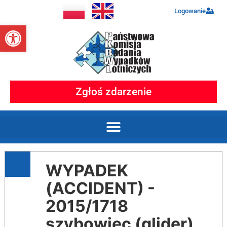
Logowanie
Otwórz pasek narzędzi
Zgłoś zdarzenie
WYPADEK
(ACCIDENT) -
2015/1718
szybowiec (glider)