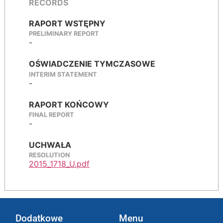
RECORDS
RAPORT WSTĘPNY
PRELIMINARY REPORT
-
OŚWIADCZENIE TYMCZASOWE
INTERIM STATEMENT
-
RAPORT KOŃCOWY
FINAL REPORT
-
UCHWAŁA
RESOLUTION
2015_1718_U.pdf
Dodatkowe
Menu