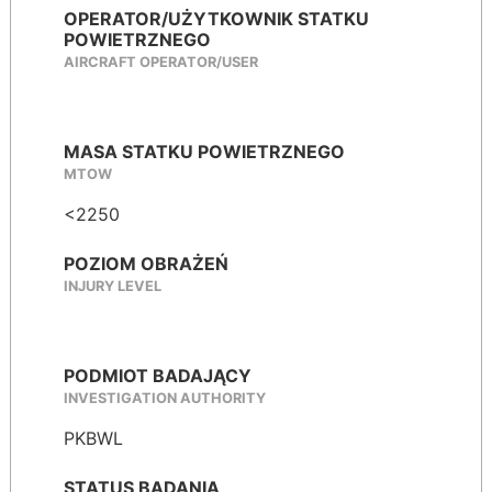
OPERATOR/UŻYTKOWNIK STATKU
POWIETRZNEGO
AIRCRAFT OPERATOR/USER
MASA STATKU POWIETRZNEGO
MTOW
<2250
POZIOM OBRAŻEŃ
INJURY LEVEL
PODMIOT BADAJĄCY
INVESTIGATION AUTHORITY
PKBWL
STATUS BADANIA