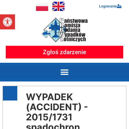
Logowanie
Otwórz pasek narzędzi
Zgłoś zdarzenie
WYPADEK
(ACCIDENT) -
2015/1731
spadochron