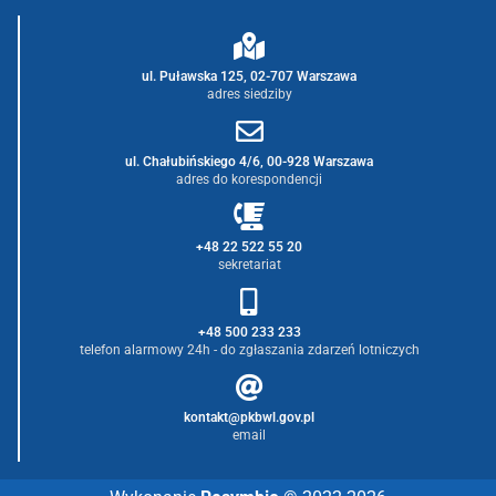
ul. Puławska 125, 02-707 Warszawa
adres siedziby
ul. Chałubińskiego 4/6, 00-928 Warszawa
adres do korespondencji
+48 22 522 55 20
sekretariat
+48 500 233 233
telefon alarmowy 24h - do zgłaszania zdarzeń lotniczych
kontakt@pkbwl.gov.pl
email