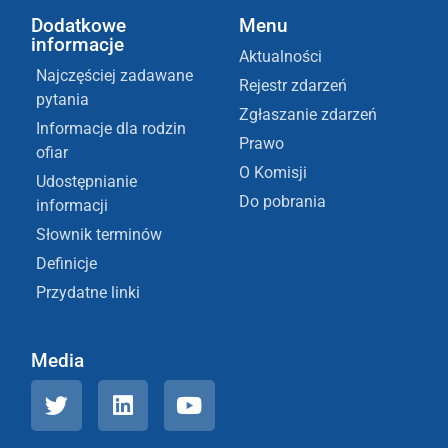
Dodatkowe
Menu
informacje
Aktualności
Najczęściej zadawane
Rejestr zdarzeń
pytania
Zgłaszanie zdarzeń
Informacje dla rodzin
Prawo
ofiar
O Komisji
Udostępnianie
Do pobrania
informacji
Słownik terminów
Definicje
Przydatne linki
Media