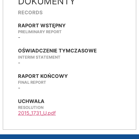
DOKUMENTY
RECORDS
RAPORT WSTĘPNY
PRELIMINARY REPORT
-
OŚWIADCZENIE TYMCZASOWE
INTERIM STATEMENT
-
RAPORT KOŃCOWY
FINAL REPORT
-
UCHWAŁA
RESOLUTION
2015_1731_U.pdf