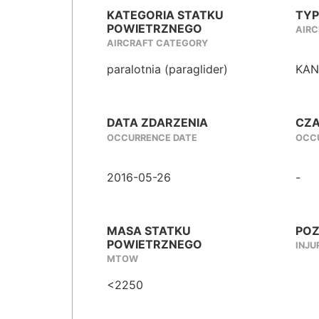
KATEGORIA STATKU
TYP
POWIETRZNEGO
AIRC
AIRCRAFT CATEGORY
paralotnia (paraglider)
KAN
DATA ZDARZENIA
CZA
OCCURRENCE DATE
OCCU
2016-05-26
-
MASA STATKU
POZ
POWIETRZNEGO
INJU
MTOW
<2250