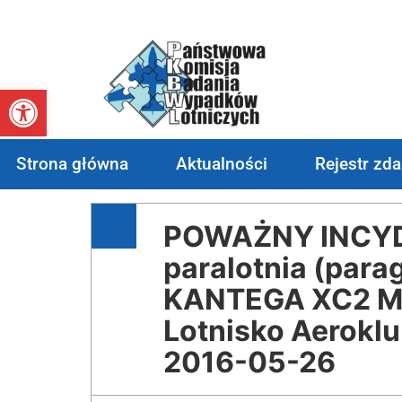
Otwórz pasek narzędzi
Strona główna
Aktualności
Rejestr zd
POWAŻNY INCYDE
paralotnia (parag
KANTEGA XC2 M
Lotnisko Aeroklu
2016-05-26