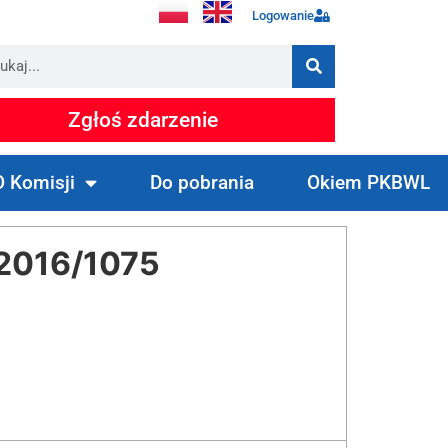
Logowanie
Zgłoś zdarzenie
O Komisji
Do pobrania
Okiem PKBWL
2016/1075