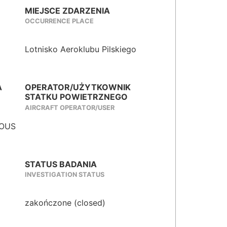
MIEJSCE ZDARZENIA
OCCURRENCE PLACE
Lotnisko Aeroklubu Pilskiego
A
OPERATOR/UŻYTKOWNIK
STATKU POWIETRZNEGO
AIRCRAFT OPERATOR/USER
IOUS
STATUS BADANIA
INVESTIGATION STATUS
zakończone (closed)