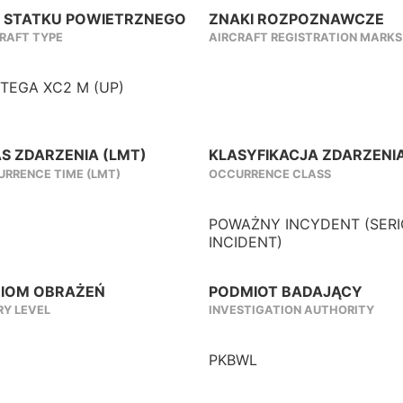
 STATKU POWIETRZNEGO
ZNAKI ROZPOZNAWCZE
RAFT TYPE
AIRCRAFT REGISTRATION MARKS
TEGA XC2 M (UP)
S ZDARZENIA (LMT)
KLASYFIKACJA ZDARZENI
RRENCE TIME (LMT)
OCCURRENCE CLASS
POWAŻNY INCYDENT (SER
INCIDENT)
IOM OBRAŻEŃ
PODMIOT BADAJĄCY
RY LEVEL
INVESTIGATION AUTHORITY
PKBWL