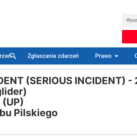
arzeń
Zgłaszanie zdarzeń
Prawo
NT (SERIOUS INCIDENT) - 
lider)
 (UP)
bu Pilskiego