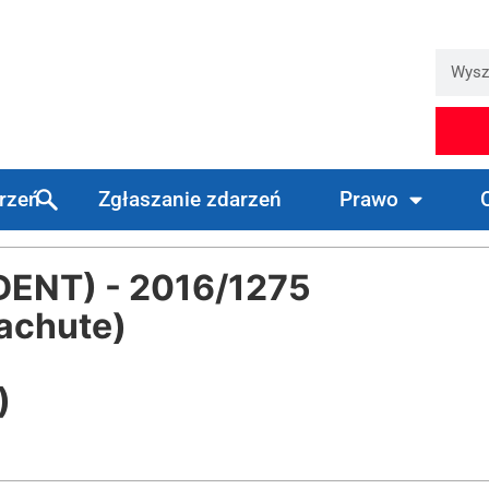
arzeń
Zgłaszanie zdarzeń
Prawo
DENT) - 2016/1275
achute)
)