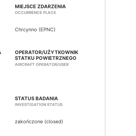
MIEJSCE ZDARZENIA
OCCURRENCE PLACE
Chrcynno (EPNC)
A
OPERATOR/UŻYTKOWNIK
STATKU POWIETRZNEGO
AIRCRAFT OPERATOR/USER
STATUS BADANIA
INVESTIGATION STATUS
zakończone (closed)