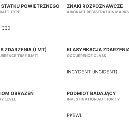
 STATKU POWIETRZNEGO
ZNAKI ROZPOZNAWCZE
RAFT TYPE
AIRCRAFT REGISTRATION MARKS
 330
S ZDARZENIA (LMT)
KLASYFIKACJA ZDARZENI
RRENCE TIME (LMT)
OCCURRENCE CLASS
INCYDENT (INCIDENT)
IOM OBRAŻEŃ
PODMIOT BADAJĄCY
RY LEVEL
INVESTIGATION AUTHORITY
PKBWL