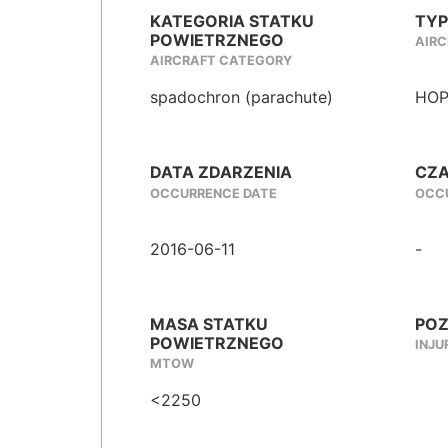
KATEGORIA STATKU
TYP
POWIETRZNEGO
AIRC
AIRCRAFT CATEGORY
spadochron (parachute)
HOP
DATA ZDARZENIA
CZA
OCCURRENCE DATE
OCCU
2016-06-11
-
MASA STATKU
POZ
POWIETRZNEGO
INJU
MTOW
<2250