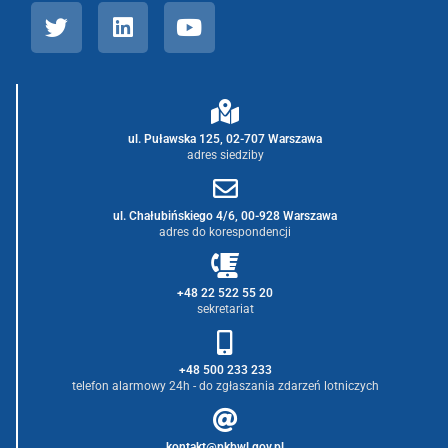
ul. Puławska 125, 02-707 Warszawa
adres siedziby
ul. Chałubińskiego 4/6, 00-928 Warszawa
adres do korespondencji
+48 22 522 55 20
sekretariat
+48 500 233 233
telefon alarmowy 24h - do zgłaszania zdarzeń lotniczych
kontakt@pkbwl.gov.pl