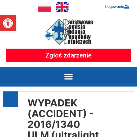
Logowanie
Otwórz pasek narzędzi
Zgłoś zdarzenie
WYPADEK
(ACCIDENT) -
2016/1340
ULM (ultralight