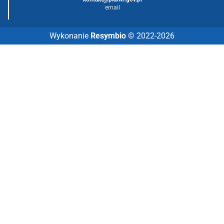
email
Wykonanie
Resymbio
© 2022-2026