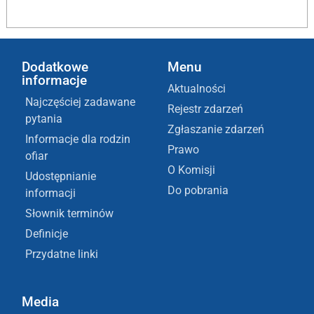
Dodatkowe
Menu
informacje
Aktualności
Najczęściej zadawane
Rejestr zdarzeń
pytania
Zgłaszanie zdarzeń
Informacje dla rodzin
Prawo
ofiar
O Komisji
Udostępnianie
Do pobrania
informacji
Słownik terminów
Definicje
Przydatne linki
Media