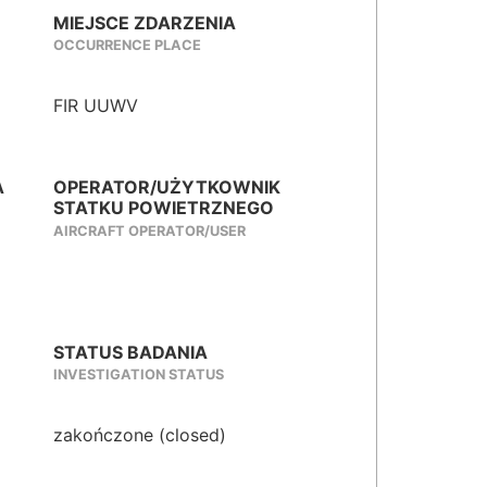
MIEJSCE ZDARZENIA
OCCURRENCE PLACE
FIR UUWV
A
OPERATOR/UŻYTKOWNIK
STATKU POWIETRZNEGO
AIRCRAFT OPERATOR/USER
STATUS BADANIA
INVESTIGATION STATUS
zakończone (closed)