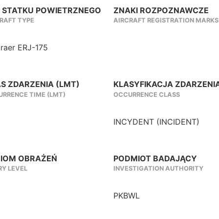
 STATKU POWIETRZNEGO
ZNAKI ROZPOZNAWCZE
RAFT TYPE
AIRCRAFT REGISTRATION MARKS
raer ERJ-175
S ZDARZENIA (LMT)
KLASYFIKACJA ZDARZENI
RRENCE TIME (LMT)
OCCURRENCE CLASS
INCYDENT (INCIDENT)
IOM OBRAŻEŃ
PODMIOT BADAJĄCY
RY LEVEL
INVESTIGATION AUTHORITY
PKBWL