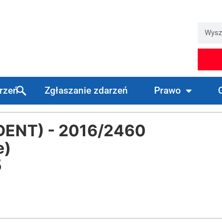
arzeń
Zgłaszanie zdarzeń
Prawo
DENT) - 2016/2460
e)
5