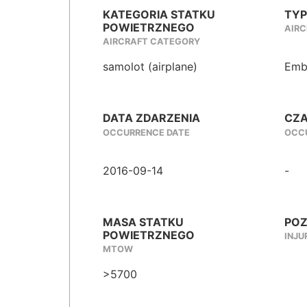
KATEGORIA STATKU
TYP
POWIETRZNEGO
AIRC
AIRCRAFT CATEGORY
samolot (airplane)
Emb
DATA ZDARZENIA
CZA
OCCURRENCE DATE
OCCU
2016-09-14
-
MASA STATKU
POZ
POWIETRZNEGO
INJU
MTOW
>5700