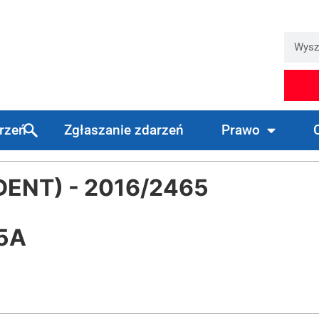
arzeń
Zgłaszanie zdarzeń
Prawo
DENT) - 2016/2465
05A