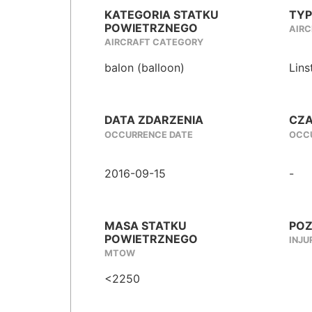
KATEGORIA STATKU
TYP
POWIETRZNEGO
AIRC
AIRCRAFT CATEGORY
balon (balloon)
Lins
DATA ZDARZENIA
CZA
OCCURRENCE DATE
OCCU
2016-09-15
-
MASA STATKU
POZ
POWIETRZNEGO
INJU
MTOW
<2250