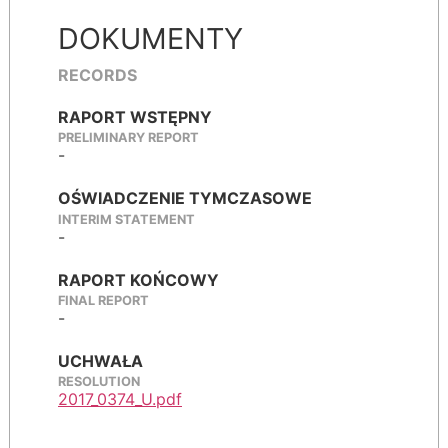
DOKUMENTY
RECORDS
RAPORT WSTĘPNY
PRELIMINARY REPORT
-
OŚWIADCZENIE TYMCZASOWE
INTERIM STATEMENT
-
RAPORT KOŃCOWY
FINAL REPORT
-
UCHWAŁA
RESOLUTION
2017_0374_U.pdf