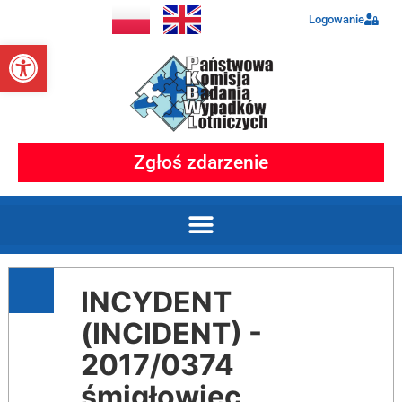
Logowanie
Otwórz pasek narzędzi
Zgłoś zdarzenie
INCYDENT
(INCIDENT) -
2017/0374
śmigłowiec