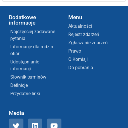
Dodatkowe
Menu
informacje
Aktualności
Najczęściej zadawane
Rejestr zdarzeń
pytania
Zgłaszanie zdarzeń
Informacje dla rodzin
Prawo
ofiar
O Komisji
Udostępnianie
Do pobrania
informacji
Słownik terminów
Definicje
Przydatne linki
Media