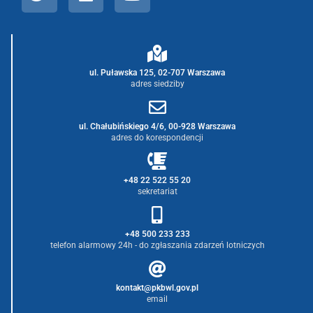
ul. Puławska 125, 02-707 Warszawa
adres siedziby
ul. Chałubińskiego 4/6, 00-928 Warszawa
adres do korespondencji
+48 22 522 55 20
sekretariat
+48 500 233 233
telefon alarmowy 24h - do zgłaszania zdarzeń lotniczych
kontakt@pkbwl.gov.pl
email