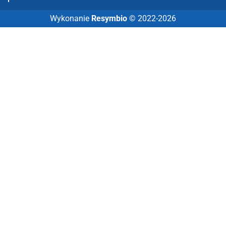
Wykonanie
Resymbio
© 2022-2026