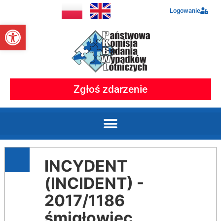
Logowanie
Otwórz pasek narzędzi
Zgłoś zdarzenie
INCYDENT
(INCIDENT) -
2017/1186
śmigłowiec