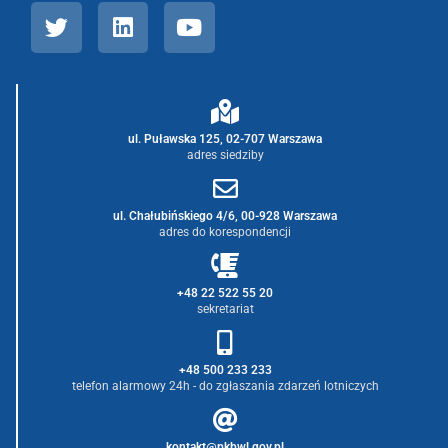
ul. Puławska 125, 02-707 Warszawa
adres siedziby
ul. Chałubińskiego 4/6, 00-928 Warszawa
adres do korespondencji
+48 22 522 55 20
sekretariat
+48 500 233 233
telefon alarmowy 24h - do zgłaszania zdarzeń lotniczych
kontakt@pkbwl.gov.pl