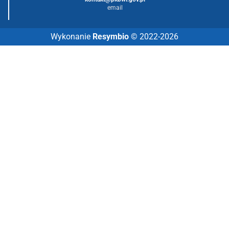
email
Wykonanie
Resymbio
© 2022-2026