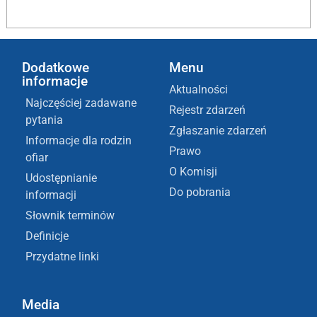
Dodatkowe
Menu
informacje
Aktualności
Najczęściej zadawane
Rejestr zdarzeń
pytania
Zgłaszanie zdarzeń
Informacje dla rodzin
Prawo
ofiar
O Komisji
Udostępnianie
Do pobrania
informacji
Słownik terminów
Definicje
Przydatne linki
Media