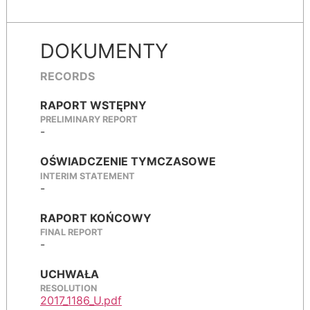
DOKUMENTY
RECORDS
RAPORT WSTĘPNY
PRELIMINARY REPORT
-
OŚWIADCZENIE TYMCZASOWE
INTERIM STATEMENT
-
RAPORT KOŃCOWY
FINAL REPORT
-
UCHWAŁA
RESOLUTION
2017_1186_U.pdf