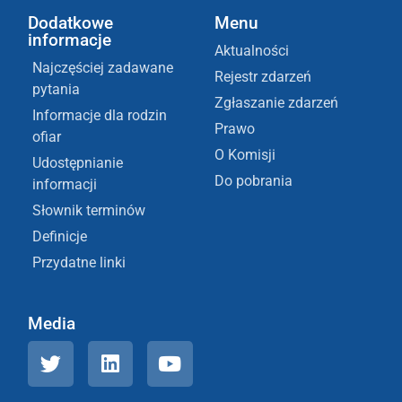
Dodatkowe
Menu
informacje
Aktualności
Najczęściej zadawane
Rejestr zdarzeń
pytania
Zgłaszanie zdarzeń
Informacje dla rodzin
Prawo
ofiar
O Komisji
Udostępnianie
Do pobrania
informacji
Słownik terminów
Definicje
Przydatne linki
Media