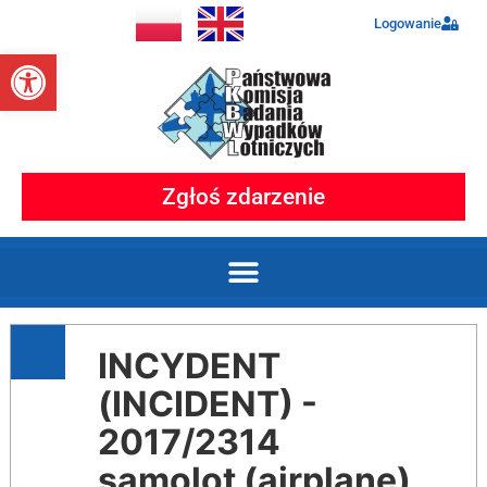
Logowanie
Otwórz pasek narzędzi
Zgłoś zdarzenie
INCYDENT
(INCIDENT) -
2017/2314
samolot (airplane)