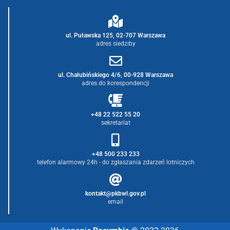
ul. Puławska 125, 02-707 Warszawa
adres siedziby
ul. Chałubińskiego 4/6, 00-928 Warszawa
adres do korespondencji
+48 22 522 55 20
sekretariat
+48 500 233 233
telefon alarmowy 24h - do zgłaszania zdarzeń lotniczych
kontakt@pkbwl.gov.pl
email