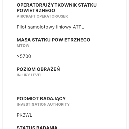
OPERATOR/UŻYTKOWNIK STATKU
POWIETRZNEGO
AIRCRAFT OPERATOR/USER
Pilot samolotowy liniowy ATPL
MASA STATKU POWIETRZNEGO
MTOW
>5700
POZIOM OBRAŻEŃ
INJURY LEVEL
PODMIOT BADAJĄCY
INVESTIGATION AUTHORITY
PKBWL
STATUS BADANIA