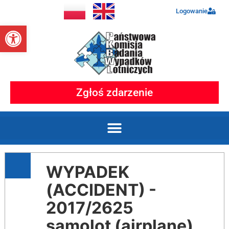
Logowanie
Otwórz pasek narzędzi
Zgłoś zdarzenie
WYPADEK
(ACCIDENT) -
2017/2625
samolot (airplane)