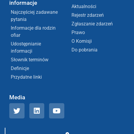
informacje
Aktualności
Najczęściej zadawane
Rejestr zdarzeń
pytania
Zgłaszanie zdarzeń
Informacje dla rodzin
Prawo
ofiar
O Komisji
Udostępnianie
Do pobrania
informacji
Słownik terminów
Definicje
Przydatne linki
Media