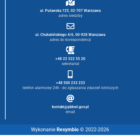
ul. Puławska 125, 02-707 Warszawa
adres siedziby
ul. Chałubińskiego 4/6, 00-928 Warszawa
adres do korespondencji
+48 22 522 55 20
sekretariat
+48 500 233 233
telefon alarmowy 24h - do zgłaszania zdarzeń lotniczych
kontakt@pkbwl.gov.pl
email
Wykonanie
Resymbio
© 2022-2026