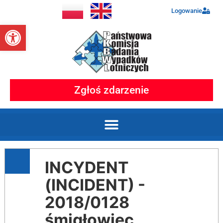
Logowanie
Otwórz pasek narzędzi
Zgłoś zdarzenie
INCYDENT
(INCIDENT) -
2018/0128
śmigłowiec