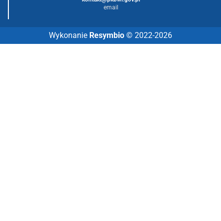
email
Wykonanie
Resymbio
© 2022-2026