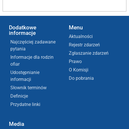
Dodatkowe
Menu
informacje
Aktualności
Najczęściej zadawane
Rejestr zdarzeń
pytania
Zgłaszanie zdarzeń
Informacje dla rodzin
Prawo
ofiar
O Komisji
Udostępnianie
Do pobrania
informacji
Słownik terminów
Definicje
Przydatne linki
Media