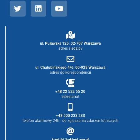
ul. Puławska 125, 02-707 Warszawa
adres siedziby
ul. Chałubińskiego 4/6, 00-928 Warszawa
adres do korespondencji
+48 22 522 55 20
sekretariat
+48 500 233 233
telefon alarmowy 24h - do zgłaszania zdarzeń lotniczych
kontakt@pkbwl.gov.pl