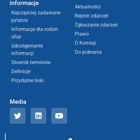
informacje
Aktualności
Najczęściej zadawane
Rejestr zdarzeń
pytania
Zgłaszanie zdarzeń
Informacje dla rodzin
Prawo
ofiar
O Komisji
Udostępnianie
Do pobrania
informacji
Słownik terminów
Definicje
Przydatne linki
Media