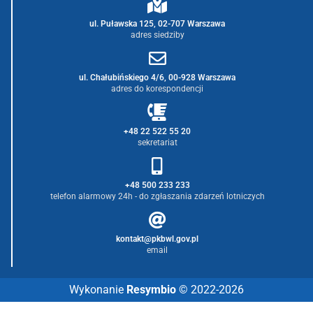
ul. Puławska 125, 02-707 Warszawa
adres siedziby
ul. Chałubińskiego 4/6, 00-928 Warszawa
adres do korespondencji
+48 22 522 55 20
sekretariat
+48 500 233 233
telefon alarmowy 24h - do zgłaszania zdarzeń lotniczych
kontakt@pkbwl.gov.pl
email
Wykonanie
Resymbio
© 2022-2026