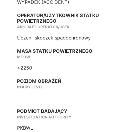
WYPADEK (ACCIDENT)
OPERATOR/UŻYTKOWNIK STATKU
POWIETRZNEGO
AIRCRAFT OPERATOR/USER
Uczeń- skoczek spadochronowy
MASA STATKU POWIETRZNEGO
MTOW
<2250
POZIOM OBRAŻEŃ
INJURY LEVEL
PODMIOT BADAJĄCY
INVESTIGATION AUTHORITY
PKBWL