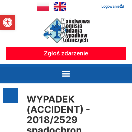
Logowanie
Otwórz pasek narzędzi
Zgłoś zdarzenie
WYPADEK
(ACCIDENT) -
2018/2529
spadochron