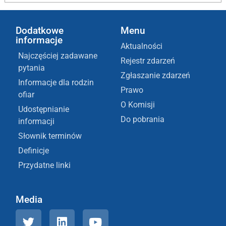
Dodatkowe
Menu
informacje
Aktualności
Najczęściej zadawane
Rejestr zdarzeń
pytania
Zgłaszanie zdarzeń
Informacje dla rodzin
Prawo
ofiar
O Komisji
Udostępnianie
Do pobrania
informacji
Słownik terminów
Definicje
Przydatne linki
Media