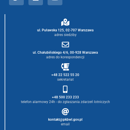
ul. Puławska 125, 02-707 Warszawa
adres siedziby
ul. Chałubińskiego 4/6, 00-928 Warszawa
adres do korespondencji
+48 22 522 55 20
sekretariat
+48 500 233 233
telefon alarmowy 24h - do zgłaszania zdarzeń lotniczych
kontakt@pkbwl.gov.pl
email