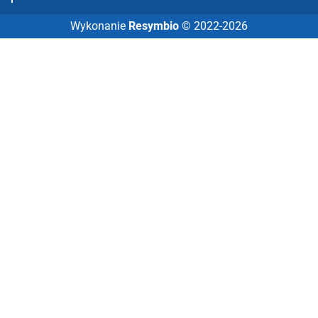
Wykonanie
Resymbio
© 2022-2026