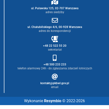
ul. Puławska 125, 02-707 Warszawa
adres siedziby
ul. Chałubińskiego 4/6, 00-928 Warszawa
adres do korespondencji
+48 22 522 55 20
sekretariat
+48 500 233 233
telefon alarmowy 24h - do zgłaszania zdarzeń lotniczych
kontakt@pkbwl.gov.pl
email
Wykonanie
Resymbio
© 2022-2026