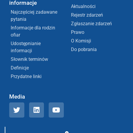
informacje
Aktualności
Najczęściej zadawane
Rejestr zdarzeń
pytania
Zgłaszanie zdarzeń
Informacje dla rodzin
Prawo
ofiar
O Komisji
Udostępnianie
Do pobrania
informacji
Słownik terminów
Definicje
Przydatne linki
Media