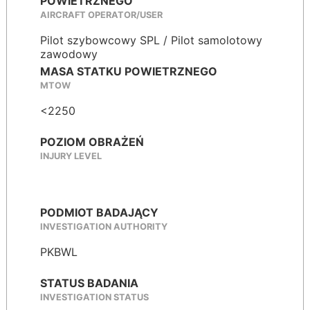
POWIETRZNEGO
AIRCRAFT OPERATOR/USER
Pilot szybowcowy SPL / Pilot samolotowy
zawodowy
MASA STATKU POWIETRZNEGO
MTOW
<2250
POZIOM OBRAŻEŃ
INJURY LEVEL
PODMIOT BADAJĄCY
INVESTIGATION AUTHORITY
PKBWL
STATUS BADANIA
INVESTIGATION STATUS