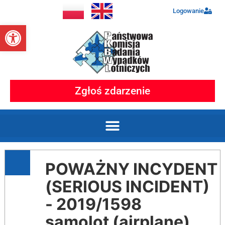
Logowanie
Otwórz pasek narzędzi
Zgłoś zdarzenie
POWAŻNY INCYDENT
(SERIOUS INCIDENT)
- 2019/1598
samolot (airplane)