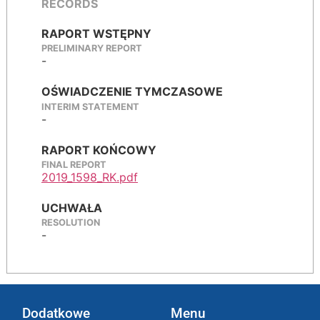
RECORDS
RAPORT WSTĘPNY
PRELIMINARY REPORT
-
OŚWIADCZENIE TYMCZASOWE
INTERIM STATEMENT
-
RAPORT KOŃCOWY
FINAL REPORT
2019_1598_RK.pdf
UCHWAŁA
RESOLUTION
-
Dodatkowe
Menu