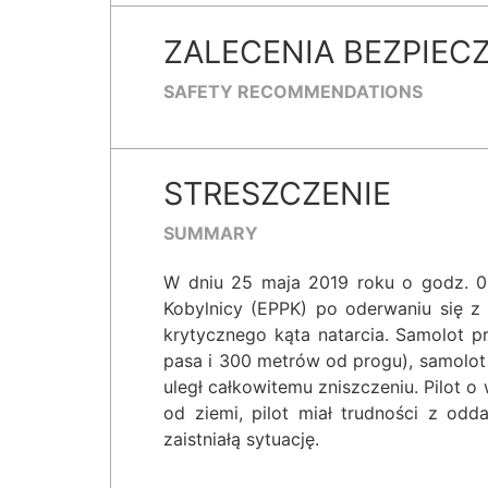
ZALECENIA BEZPIEC
SAFETY RECOMMENDATIONS
STRESZCZENIE
SUMMARY
W dniu 25 maja 2019 roku o godz. 08
Kobylnicy (EPPK) po oderwaniu się z
krytycznego kąta natarcia. Samolot pr
pasa i 300 metrów od progu), samolot 
uległ całkowitemu zniszczeniu. Pilot o 
od ziemi, pilot miał trudności z od
zaistniałą sytuację.