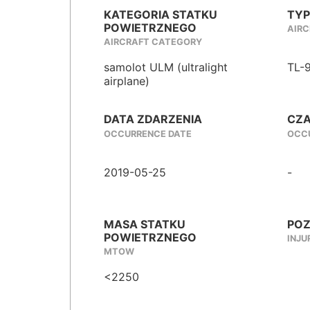
KATEGORIA STATKU
TYP
POWIETRZNEGO
AIRC
AIRCRAFT CATEGORY
samolot ULM (ultralight
TL-
airplane)
DATA ZDARZENIA
CZA
OCCURRENCE DATE
OCCU
2019-05-25
-
MASA STATKU
POZ
POWIETRZNEGO
INJU
MTOW
<2250