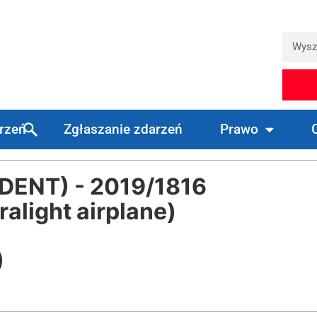
arzeń
Zgłaszanie zdarzeń
Prawo
ENT) - 2019/1816
alight airplane)
)