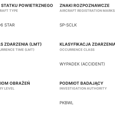
 STATKU POWIETRZNEGO
ZNAKI ROZPOZNAWCZE
RAFT TYPE
AIRCRAFT REGISTRATION MARKS
96 STAR
SP-SCLK
S ZDARZENIA (LMT)
KLASYFIKACJA ZDARZENI
RRENCE TIME (LMT)
OCCURRENCE CLASS
WYPADEK (ACCIDENT)
IOM OBRAŻEŃ
PODMIOT BADAJĄCY
RY LEVEL
INVESTIGATION AUTHORITY
PKBWL