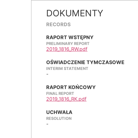
DOKUMENTY
RECORDS
RAPORT WSTĘPNY
PRELIMINARY REPORT
2019_1816_RW.pdf
OŚWIADCZENIE TYMCZASOWE
INTERIM STATEMENT
-
RAPORT KOŃCOWY
FINAL REPORT
2019_1816_RK.pdf
UCHWAŁA
RESOLUTION
-