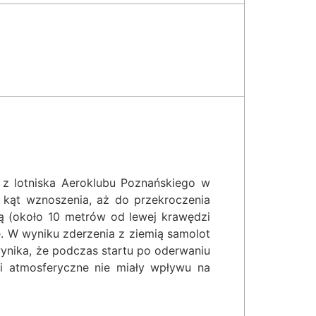
 z lotniska Aeroklubu Poznańskiego w
 kąt wznoszenia, aż do przekroczenia
mią (około 10 metrów od lewej krawędzi
ę. W wyniku zderzenia z ziemią samolot
a wynika, że podczas startu po oderwaniu
ki atmosferyczne nie miały wpływu na