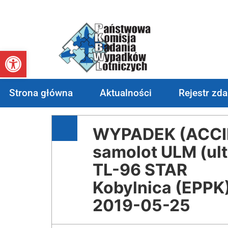
Otwórz pasek narzędzi
Strona główna
Aktualności
Rejestr zd
WYPADEK (ACCID
samolot ULM (ultr
TL-96 STAR
Kobylnica (EPPK
2019-05-25