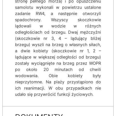
stronę pełnego morza) i po opuszczeniu
samolotu wykonali w powietrzu ustalone
zadanie RW4, a następnie otworzyli
spadochrony. Wszyscy skoczkowie
lądowali w wodzie w różnych
odległościach od brzegu. Dwaj mężczyźni
(skoczkowie nr 3, 4 – lądujący bliżej
brzegu) wyszli na brzeg o własnych siłach,
a dwie kobiety (skoczkowie nr 1, 2 –
lądujące w większej odległości od brzegu)
zostały wyciągnięte na brzeg przez WOPR
po około 20 minutach od chwili
wodowania. Obie kobiety były
nieprzytomne. Na plaży przystąpiono do
ich reanimacji. W obu przypadkach nie
udało się przywrócić funkcji życiowych.