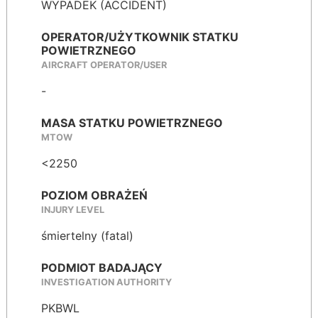
WYPADEK (ACCIDENT)
OPERATOR/UŻYTKOWNIK STATKU
POWIETRZNEGO
AIRCRAFT OPERATOR/USER
-
MASA STATKU POWIETRZNEGO
MTOW
<2250
POZIOM OBRAŻEŃ
INJURY LEVEL
śmiertelny (fatal)
PODMIOT BADAJĄCY
INVESTIGATION AUTHORITY
PKBWL