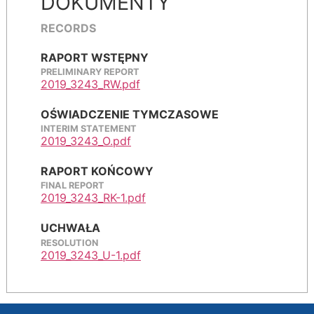
DOKUMENTY
RECORDS
RAPORT WSTĘPNY
PRELIMINARY REPORT
2019_3243_RW.pdf
OŚWIADCZENIE TYMCZASOWE
INTERIM STATEMENT
2019_3243_O.pdf
RAPORT KOŃCOWY
FINAL REPORT
2019_3243_RK-1.pdf
UCHWAŁA
RESOLUTION
2019_3243_U-1.pdf