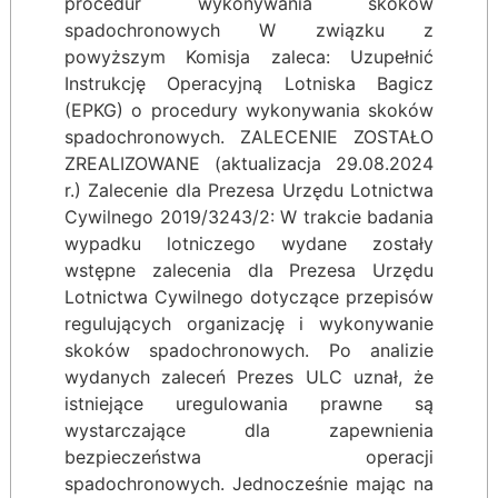
procedur wykonywania skoków
spadochronowych W związku z
powyższym Komisja zaleca: Uzupełnić
Instrukcję Operacyjną Lotniska Bagicz
(EPKG) o procedury wykonywania skoków
spadochronowych. ZALECENIE ZOSTAŁO
ZREALIZOWANE (aktualizacja 29.08.2024
r.) Zalecenie dla Prezesa Urzędu Lotnictwa
Cywilnego 2019/3243/2: W trakcie badania
wypadku lotniczego wydane zostały
wstępne zalecenia dla Prezesa Urzędu
Lotnictwa Cywilnego dotyczące przepisów
regulujących organizację i wykonywanie
skoków spadochronowych. Po analizie
wydanych zaleceń Prezes ULC uznał, że
istniejące uregulowania prawne są
wystarczające dla zapewnienia
bezpieczeństwa operacji
spadochronowych. Jednocześnie mając na