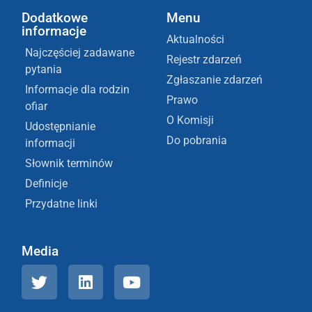
Dodatkowe
Menu
informacje
Aktualności
Najczęściej zadawane
Rejestr zdarzeń
pytania
Zgłaszanie zdarzeń
Informacje dla rodzin
Prawo
ofiar
O Komisji
Udostępnianie
Do pobrania
informacji
Słownik terminów
Definicje
Przydatne linki
Media