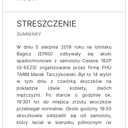
STRESZCZENIE
SUMMARY
W dniu 5 sierpnia 2019 roku na lotnisku
Bagicz (EPKG) odbywały się skoki
spadochronowe z samolotu Cessna 182P
(G-EEZS) organizowane przez firmę FHU
TARM Marek Tarczykowski. Był to 14 wylot
w tym dniu z czwórką skoczków na
pokładzie (dwie kobiety, dwóch
mężczyzn). Po starcie o godzinie ok.
19:301 lot do miejsca zrzutu skoczków
przebiegał normalnie. Około godziny 19.50
skoczkowie oddzielili się od samolotu,
który leciał w kierunku północnym (w