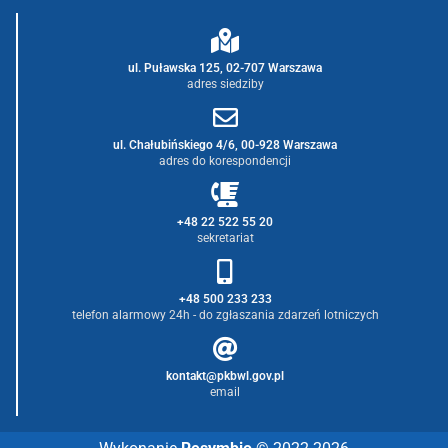
ul. Puławska 125, 02-707 Warszawa
adres siedziby
ul. Chałubińskiego 4/6, 00-928 Warszawa
adres do korespondencji
+48 22 522 55 20
sekretariat
+48 500 233 233
telefon alarmowy 24h - do zgłaszania zdarzeń lotniczych
kontakt@pkbwl.gov.pl
email