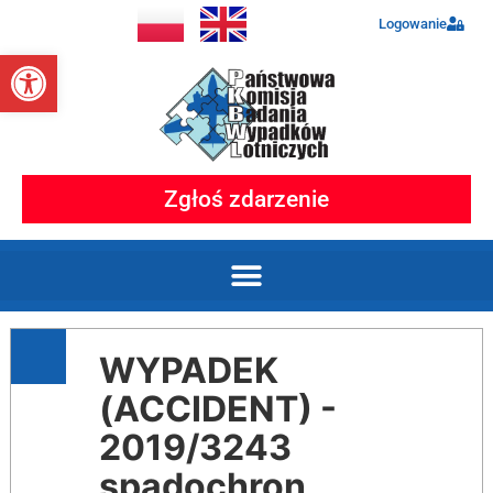
Logowanie
Otwórz pasek narzędzi
Zgłoś zdarzenie
WYPADEK
(ACCIDENT) -
2019/3243
spadochron