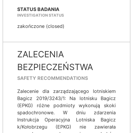
STATUS BADANIA
INVESTIGATION STATUS
zakończone (closed)
ZALECENIA
BEZPIECZEŃSTWA
SAFETY RECOMMENDATIONS
Zalecenie dla zarządzającego lotniskiem
Bagicz 2019/3243/1: Na lotnisku Bagicz
(EPKG) różne podmioty wykonują skoki
spadochronowe. W dniu zdarzenia
Instrukcja Operacyjna Lotniska Bagicz
k/Kołobrzegu (EPKG) nie zawierała