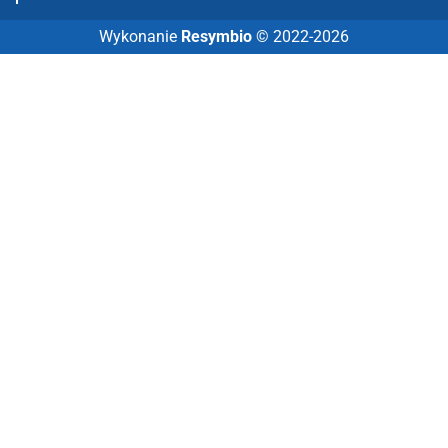
Wykonanie
Resymbio
© 2022-2026