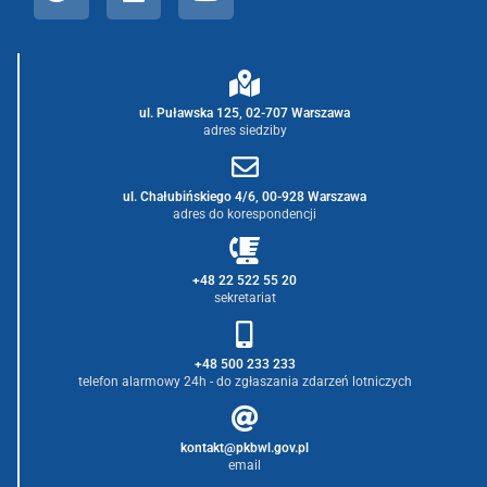
ul. Puławska 125, 02-707 Warszawa
adres siedziby
ul. Chałubińskiego 4/6, 00-928 Warszawa
adres do korespondencji
+48 22 522 55 20
sekretariat
+48 500 233 233
telefon alarmowy 24h - do zgłaszania zdarzeń lotniczych
kontakt@pkbwl.gov.pl
email