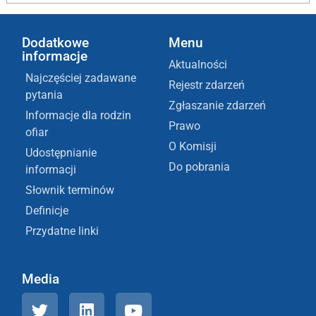
Dodatkowe
Menu
informacje
Aktualności
Najczęściej zadawane
Rejestr zdarzeń
pytania
Zgłaszanie zdarzeń
Informacje dla rodzin
Prawo
ofiar
O Komisji
Udostępnianie
Do pobrania
informacji
Słownik terminów
Definicje
Przydatne linki
Media