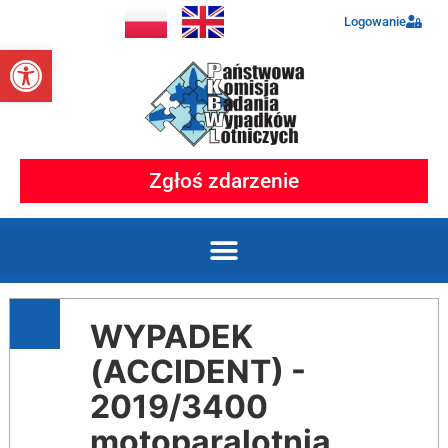
Logowanie
Otwórz pasek narzędzi
Zgłoś zdarzenie
WYPADEK
(ACCIDENT) -
2019/3400
motoparalotnia