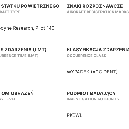
 STATKU POWIETRZNEGO
ZNAKI ROZPOZNAWCZE
RAFT TYPE
AIRCRAFT REGISTRATION MARKS
dyne Research, Pilot 140
S ZDARZENIA (LMT)
KLASYFIKACJA ZDARZENI
RRENCE TIME (LMT)
OCCURRENCE CLASS
WYPADEK (ACCIDENT)
IOM OBRAŻEŃ
PODMIOT BADAJĄCY
RY LEVEL
INVESTIGATION AUTHORITY
PKBWL