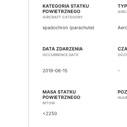
KATEGORIA STATKU
TYP
POWIETRZNEGO
AIRC
AIRCRAFT CATEGORY
spadochron (parachute)
Aero
DATA ZDARZENIA
CZA
OCCURRENCE DATE
OCCU
2019-08-15
-
MASA STATKU
POZ
POWIETRZNEGO
INJU
MTOW
<2250