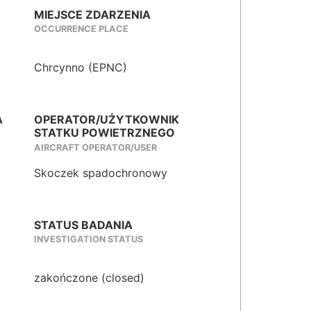
MIEJSCE ZDARZENIA
OCCURRENCE PLACE
Chrcynno (EPNC)
A
OPERATOR/UŻYTKOWNIK
STATKU POWIETRZNEGO
AIRCRAFT OPERATOR/USER
Skoczek spadochronowy
STATUS BADANIA
INVESTIGATION STATUS
zakończone (closed)