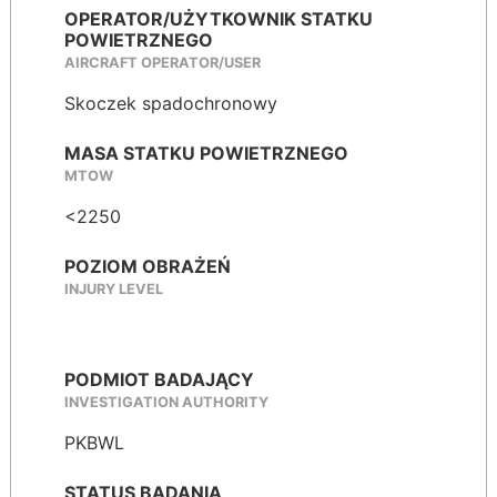
OPERATOR/UŻYTKOWNIK STATKU
POWIETRZNEGO
AIRCRAFT OPERATOR/USER
Skoczek spadochronowy
MASA STATKU POWIETRZNEGO
MTOW
<2250
POZIOM OBRAŻEŃ
INJURY LEVEL
PODMIOT BADAJĄCY
INVESTIGATION AUTHORITY
PKBWL
STATUS BADANIA