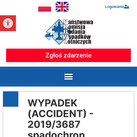
Logowanie
Otwórz pasek narzędzi
Zgłoś zdarzenie
WYPADEK
(ACCIDENT) -
2019/3687
spadochron