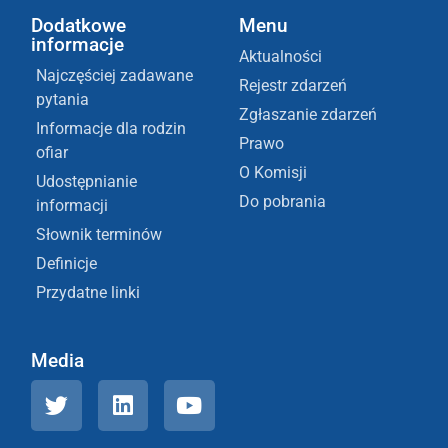
Dodatkowe
Menu
informacje
Aktualności
Najczęściej zadawane
Rejestr zdarzeń
pytania
Zgłaszanie zdarzeń
Informacje dla rodzin
Prawo
ofiar
O Komisji
Udostępnianie
Do pobrania
informacji
Słownik terminów
Definicje
Przydatne linki
Media