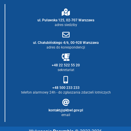
ul. Puławska 125, 02-707 Warszawa
adres siedziby
ul. Chałubińskiego 4/6, 00-928 Warszawa
adres do korespondencji
+48 22 522 55 20
sekretariat
+48 500 233 233
telefon alarmowy 24h - do zgłaszania zdarzeń lotniczych
kontakt@pkbwl.gov.pl
email