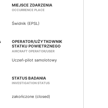
MIEJSCE ZDARZENIA
OCCURRENCE PLACE
Świdnik (EPSL)
A
OPERATOR/UŻYTKOWNIK
STATKU POWIETRZNEGO
AIRCRAFT OPERATOR/USER
Uczeń-pilot samolotowy
STATUS BADANIA
INVESTIGATION STATUS
zakończone (closed)