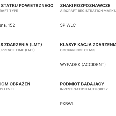
 STATKU POWIETRZNEGO
ZNAKI ROZPOZNAWCZE
RAFT TYPE
AIRCRAFT REGISTRATION MARKS
sna, 152
SP-WLC
S ZDARZENIA (LMT)
KLASYFIKACJA ZDARZENI
RRENCE TIME (LMT)
OCCURRENCE CLASS
WYPADEK (ACCIDENT)
IOM OBRAŻEŃ
PODMIOT BADAJĄCY
RY LEVEL
INVESTIGATION AUTHORITY
PKBWL