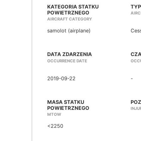
KATEGORIA STATKU
TYP
POWIETRZNEGO
AIRC
AIRCRAFT CATEGORY
samolot (airplane)
Ces
DATA ZDARZENIA
CZA
OCCURRENCE DATE
OCCU
2019-09-22
-
MASA STATKU
POZ
POWIETRZNEGO
INJU
MTOW
<2250