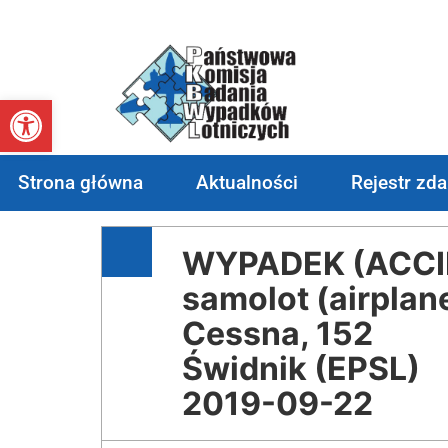
Otwórz pasek narzędzi
Strona główna
Aktualności
Rejestr zd
WYPADEK (ACCID
samolot (airplan
Cessna, 152
Świdnik (EPSL)
2019-09-22