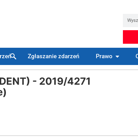
arzeń
Zgłaszanie zdarzeń
Prawo
ENT) - 2019/4271
e)