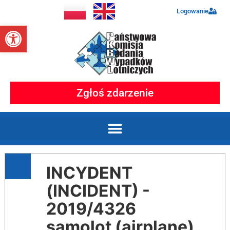
Logowanie
Otwórz pasek narzędzi
Zgłoś zdarzenie
INCYDENT
(INCIDENT) -
2019/4326
samolot (airplane)