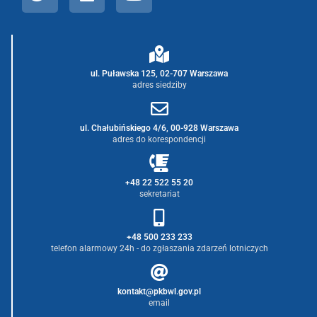
ul. Puławska 125, 02-707 Warszawa
adres siedziby
ul. Chałubińskiego 4/6, 00-928 Warszawa
adres do korespondencji
+48 22 522 55 20
sekretariat
+48 500 233 233
telefon alarmowy 24h - do zgłaszania zdarzeń lotniczych
kontakt@pkbwl.gov.pl
email