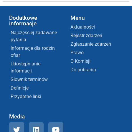
Dodatkowe
Menu
informacje
Aktualności
Najczęściej zadawane
Rejestr zdarzeń
pytania
Zgłaszanie zdarzeń
Informacje dla rodzin
Prawo
ofiar
O Komisji
Udostępnianie
Do pobrania
informacji
Słownik terminów
Definicje
Przydatne linki
Media