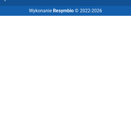
Wykonanie
Resymbio
© 2022-2026