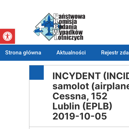
Otwórz pasek narzędzi
Strona główna
Aktualności
Rejestr zd
INCYDENT (INCI
samolot (airplan
Cessna, 152
Lublin (EPLB)
2019-10-05