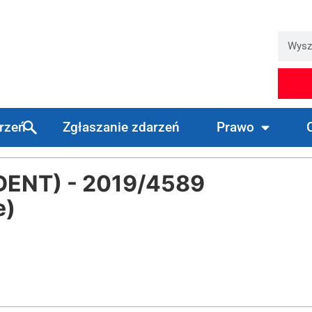
arzeń
Zgłaszanie zdarzeń
Prawo
DENT) - 2019/4589
e)