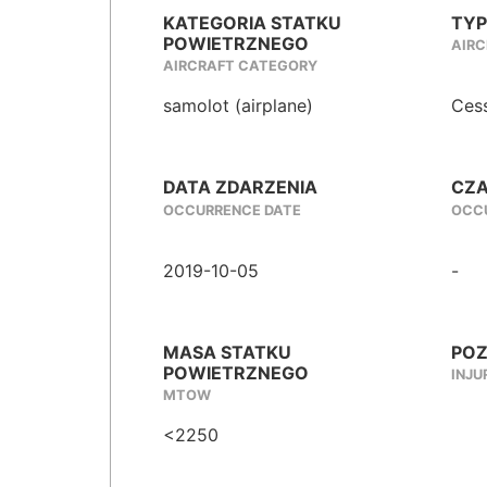
KATEGORIA STATKU
TYP
POWIETRZNEGO
AIRC
AIRCRAFT CATEGORY
samolot (airplane)
Ces
DATA ZDARZENIA
CZA
OCCURRENCE DATE
OCCU
2019-10-05
-
MASA STATKU
POZ
POWIETRZNEGO
INJU
MTOW
<2250