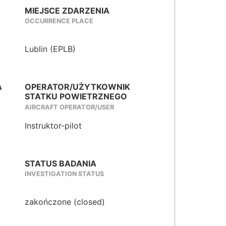
MIEJSCE ZDARZENIA
OCCURRENCE PLACE
Lublin (EPLB)
A
OPERATOR/UŻYTKOWNIK
STATKU POWIETRZNEGO
AIRCRAFT OPERATOR/USER
Instruktor-pilot
STATUS BADANIA
INVESTIGATION STATUS
zakończone (closed)