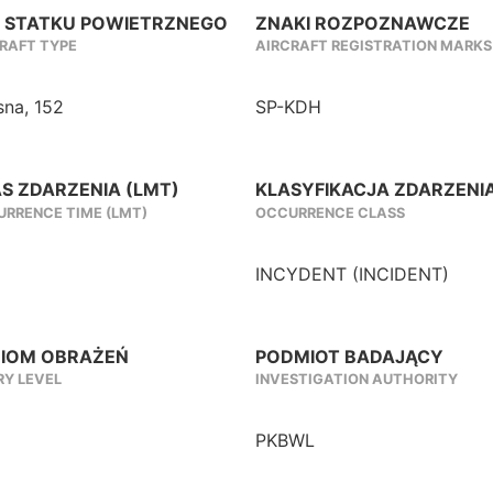
 STATKU POWIETRZNEGO
ZNAKI ROZPOZNAWCZE
RAFT TYPE
AIRCRAFT REGISTRATION MARKS
sna, 152
SP-KDH
S ZDARZENIA (LMT)
KLASYFIKACJA ZDARZENI
RRENCE TIME (LMT)
OCCURRENCE CLASS
INCYDENT (INCIDENT)
IOM OBRAŻEŃ
PODMIOT BADAJĄCY
RY LEVEL
INVESTIGATION AUTHORITY
PKBWL