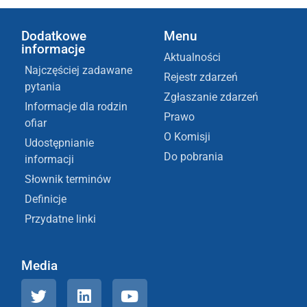
Dodatkowe
Menu
informacje
Aktualności
Najczęściej zadawane
Rejestr zdarzeń
pytania
Zgłaszanie zdarzeń
Informacje dla rodzin
Prawo
ofiar
O Komisji
Udostępnianie
Do pobrania
informacji
Słownik terminów
Definicje
Przydatne linki
Media