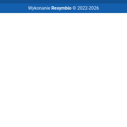
Wykonanie
Resymbio
© 2022-2026