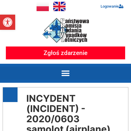
Logowanie
Otwórz pasek narzędzi
Zgłoś zdarzenie
INCYDENT
(INCIDENT) -
2020/0603
samolot (airplane)