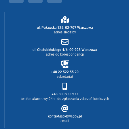
ul. Puławska 125, 02-707 Warszawa
adres siedziby
ul. Chałubińskiego 4/6, 00-928 Warszawa
adres do korespondencji
+48 22 522 55 20
sekretariat
+48 500 233 233
telefon alarmowy 24h - do zgłaszania zdarzeń lotniczych
kontakt@pkbwl.gov.pl
email