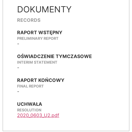
DOKUMENTY
RECORDS
RAPORT WSTĘPNY
PRELIMINARY REPORT
-
OŚWIADCZENIE TYMCZASOWE
INTERIM STATEMENT
-
RAPORT KOŃCOWY
FINAL REPORT
-
UCHWAŁA
RESOLUTION
2020_0603_U2.pdf