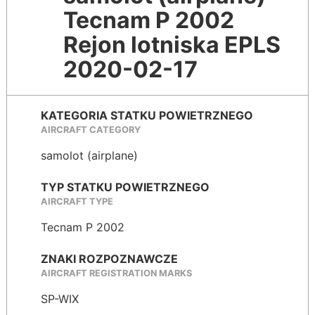
Tecnam P 2002
Rejon lotniska EPLS
2020-02-17
KATEGORIA STATKU POWIETRZNEGO
AIRCRAFT CATEGORY
samolot (airplane)
TYP STATKU POWIETRZNEGO
AIRCRAFT TYPE
Tecnam P 2002
ZNAKI ROZPOZNAWCZE
AIRCRAFT REGISTRATION MARKS
SP-WIX