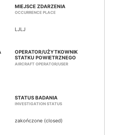
MIEJSCE ZDARZENIA
OCCURRENCE PLACE
LJLJ
A
OPERATOR/UŻYTKOWNIK
STATKU POWIETRZNEGO
AIRCRAFT OPERATOR/USER
STATUS BADANIA
INVESTIGATION STATUS
zakończone (closed)