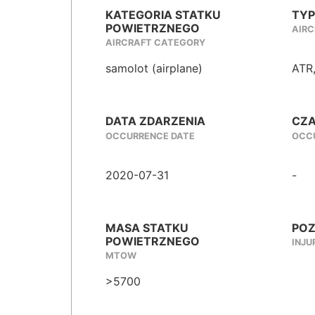
KATEGORIA STATKU
TYP
POWIETRZNEGO
AIRC
AIRCRAFT CATEGORY
samolot (airplane)
ATR
DATA ZDARZENIA
CZA
OCCURRENCE DATE
OCCU
2020-07-31
-
MASA STATKU
POZ
POWIETRZNEGO
INJU
MTOW
>5700