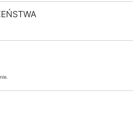
ZEŃSTWA
nie.