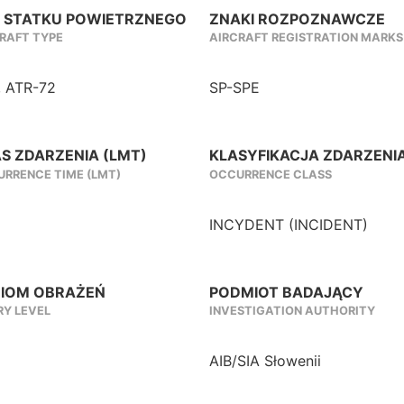
 STATKU POWIETRZNEGO
ZNAKI ROZPOZNAWCZE
RAFT TYPE
AIRCRAFT REGISTRATION MARKS
, ATR-72
SP-SPE
S ZDARZENIA (LMT)
KLASYFIKACJA ZDARZENI
RRENCE TIME (LMT)
OCCURRENCE CLASS
INCYDENT (INCIDENT)
IOM OBRAŻEŃ
PODMIOT BADAJĄCY
RY LEVEL
INVESTIGATION AUTHORITY
AIB/SIA Słowenii