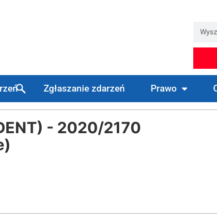
arzeń
Zgłaszanie zdarzeń
Prawo
DENT) - 2020/2170
e)