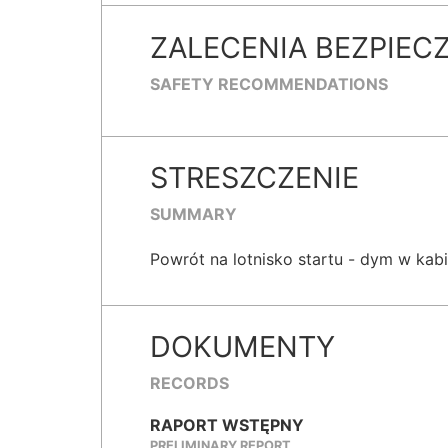
ZALECENIA BEZPIEC
SAFETY RECOMMENDATIONS
STRESZCZENIE
SUMMARY
Powrót na lotnisko startu - dym w kabi
DOKUMENTY
RECORDS
RAPORT WSTĘPNY
PRELIMINARY REPORT