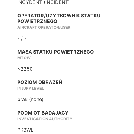
INCYDENT (INCIDENT)
OPERATOR/UŻYTKOWNIK STATKU
POWIETRZNEGO
AIRCRAFT OPERATOR/USER
- / -
MASA STATKU POWIETRZNEGO
MTOW
<2250
POZIOM OBRAŻEŃ
INJURY LEVEL
brak (none)
PODMIOT BADAJĄCY
INVESTIGATION AUTHORITY
PKBWL