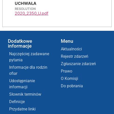
UCHWAŁA
RESOLUTION
2020_2350_U.pdf
Dodatkowe
Menu
informacje
Aktualności
Najczęściej zadawane
Rejestr zdarzeń
pytania
Zgłaszanie zdarzeń
Informacje dla rodzin
Prawo
ofiar
O Komisji
Udostępnianie
Do pobrania
informacji
Słownik terminów
Definicje
Przydatne linki