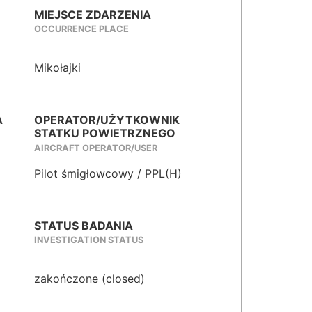
MIEJSCE ZDARZENIA
OCCURRENCE PLACE
Mikołajki
A
OPERATOR/UŻYTKOWNIK
STATKU POWIETRZNEGO
AIRCRAFT OPERATOR/USER
Pilot śmigłowcowy / PPL(H)
STATUS BADANIA
INVESTIGATION STATUS
zakończone (closed)