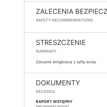
ZALECENIA BEZPIEC
SAFETY RECOMMENDATIONS
STRESZCZENIE
SUMMARY
Zdrzenie śmigłowca z taflą wody.
DOKUMENTY
RECORDS
RAPORT WSTĘPNY
PRELIMINARY REPORT