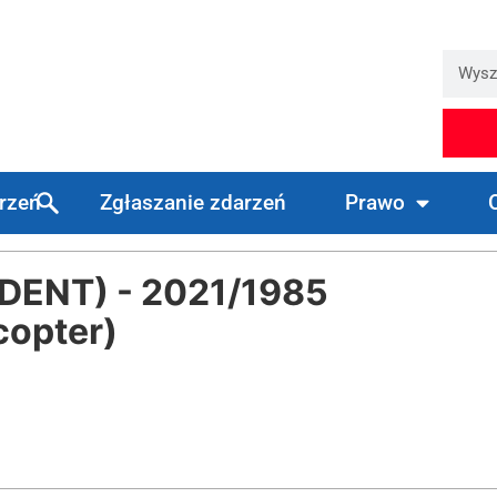
arzeń
Zgłaszanie zdarzeń
Prawo
ENT) - 2021/1985
copter)