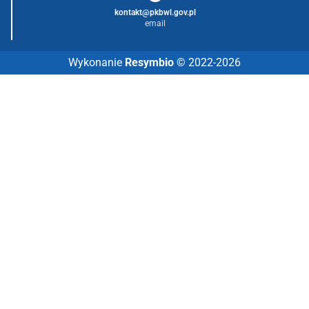
kontakt@pkbwl.gov.pl
email
Wykonanie
Resymbio
© 2022-2026