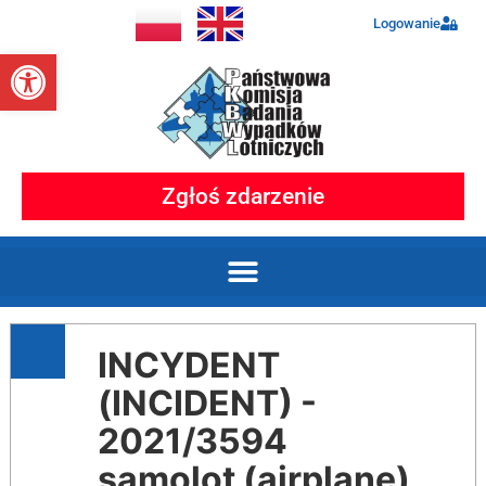
Logowanie
Otwórz pasek narzędzi
Zgłoś zdarzenie
INCYDENT
(INCIDENT) -
2021/3594
samolot (airplane)