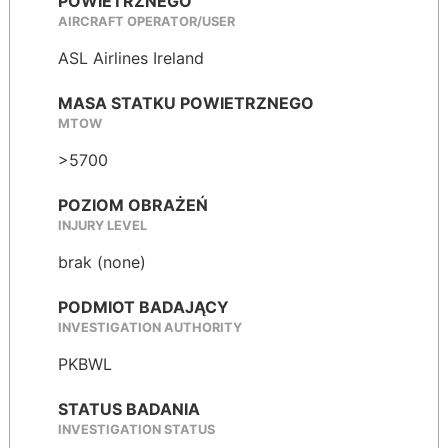
POWIETRZNEGO
AIRCRAFT OPERATOR/USER
ASL Airlines Ireland
MASA STATKU POWIETRZNEGO
MTOW
>5700
POZIOM OBRAŻEŃ
INJURY LEVEL
brak (none)
PODMIOT BADAJĄCY
INVESTIGATION AUTHORITY
PKBWL
STATUS BADANIA
INVESTIGATION STATUS