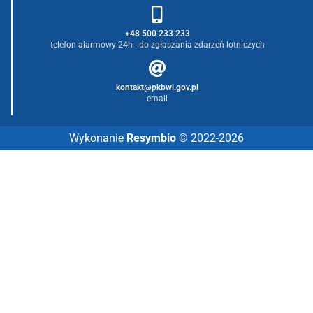
+48 500 233 233
telefon alarmowy 24h - do zgłaszania zdarzeń lotniczych
kontakt@pkbwl.gov.pl
email
Wykonanie
Resymbio
© 2022-2026