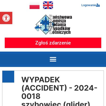
Logowanie
Otwórz pasek narzędzi
Zgłoś zdarzenie
WYPADEK
(ACCIDENT) - 2024-
0018
szybowiec (glider)