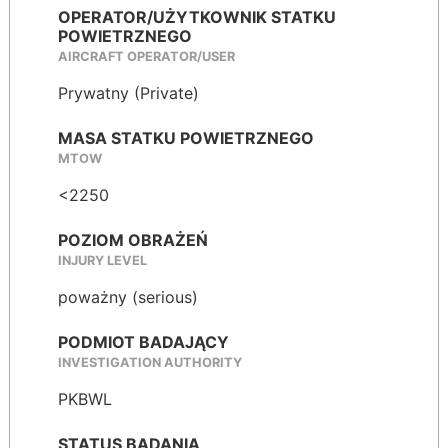
OPERATOR/UŻYTKOWNIK STATKU
POWIETRZNEGO
AIRCRAFT OPERATOR/USER
Prywatny (Private)
MASA STATKU POWIETRZNEGO
MTOW
<2250
POZIOM OBRAŻEŃ
INJURY LEVEL
poważny (serious)
PODMIOT BADAJĄCY
INVESTIGATION AUTHORITY
PKBWL
STATUS BADANIA