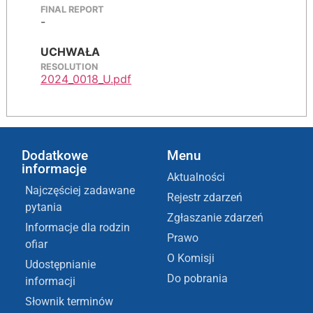
FINAL REPORT
-
UCHWAŁA
RESOLUTION
2024_0018_U.pdf
Dodatkowe
Menu
informacje
Aktualności
Najczęściej zadawane
Rejestr zdarzeń
pytania
Zgłaszanie zdarzeń
Informacje dla rodzin
Prawo
ofiar
O Komisji
Udostępnianie
Do pobrania
informacji
Słownik terminów