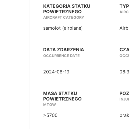
KATEGORIA STATKU
TYP
POWIETRZNEGO
AIRC
AIRCRAFT CATEGORY
samolot (airplane)
Air
DATA ZDARZENIA
CZA
OCCURRENCE DATE
OCCU
2024-08-19
06:
MASA STATKU
POZ
POWIETRZNEGO
INJU
MTOW
>5700
brak