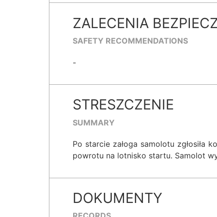
ZALECENIA BEZPIEC
SAFETY RECOMMENDATIONS
-
STRESZCZENIE
SUMMARY
Po starcie załoga samolotu zgłosiła k
powrotu na lotnisko startu. Samolot w
DOKUMENTY
RECORDS