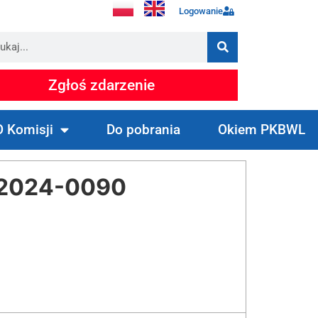
Logowanie
Zgłoś zdarzenie
O Komisji
Do pobrania
Okiem PKBWL
 2024-0090