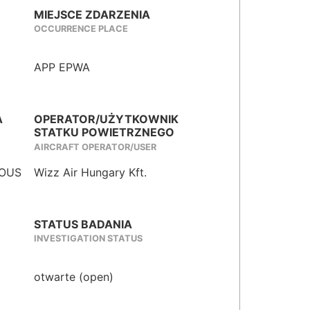
MIEJSCE ZDARZENIA
OCCURRENCE PLACE
APP EPWA
A
OPERATOR/UŻYTKOWNIK
STATKU POWIETRZNEGO
AIRCRAFT OPERATOR/USER
IOUS
Wizz Air Hungary Kft.
STATUS BADANIA
INVESTIGATION STATUS
otwarte (open)