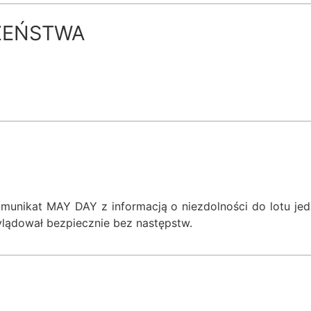
ZEŃSTWA
omunikat MAY DAY z informacją o niezdolności do lotu je
ylądował bezpiecznie bez następstw.