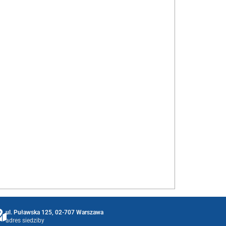
ul. Puławska 125, 02-707 Warszawa
adres siedziby