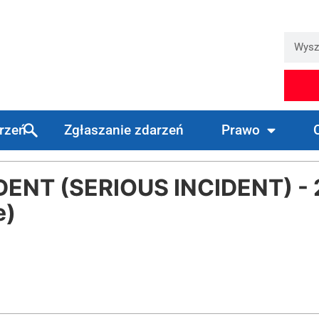
arzeń
Zgłaszanie zdarzeń
Prawo
NT (SERIOUS INCIDENT) -
e)