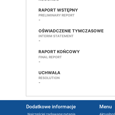
RAPORT WSTĘPNY
PRELIMINARY REPORT
-
OŚWIADCZENIE TYMCZASOWE
INTERIM STATEMENT
-
RAPORT KOŃCOWY
FINAL REPORT
-
UCHWAŁA
RESOLUTION
-
Dodatkowe informacje
Menu
Najczęściej zadawane pytania
Aktualnoś