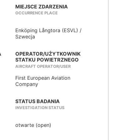
MIEJSCE ZDARZENIA
OCCURRENCE PLACE
Enköping Långtora (ESVL) /
Szwecja
A
OPERATOR/UŻYTKOWNIK
STATKU POWIETRZNEGO
AIRCRAFT OPERATOR/USER
First European Aviation
Company
STATUS BADANIA
INVESTIGATION STATUS
otwarte (open)