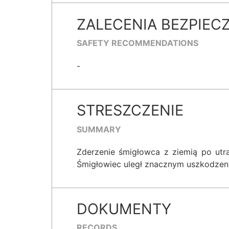
ZALECENIA BEZPIEC
SAFETY RECOMMENDATIONS
-
STRESZCZENIE
SUMMARY
Zderzenie śmigłowca z ziemią po utrac
Śmigłowiec uległ znacznym uszkodzen
DOKUMENTY
RECORDS