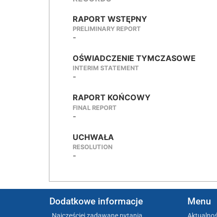
RAPORT WSTĘPNY
PRELIMINARY REPORT
-
OŚWIADCZENIE TYMCZASOWE
INTERIM STATEMENT
-
RAPORT KOŃCOWY
FINAL REPORT
-
UCHWAŁA
RESOLUTION
-
Dodatkowe informacje
Menu
Najczęściej zadawane pytania
Aktualnoś