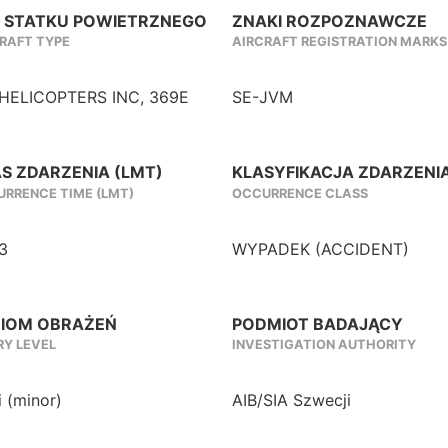
 STATKU POWIETRZNEGO
ZNAKI ROZPOZNAWCZE
RAFT TYPE
AIRCRAFT REGISTRATION MARKS
HELICOPTERS INC, 369E
SE-JVM
S ZDARZENIA (LMT)
KLASYFIKACJA ZDARZENI
RRENCE TIME (LMT)
OCCURRENCE CLASS
3
WYPADEK (ACCIDENT)
IOM OBRAŻEŃ
PODMIOT BADAJĄCY
RY LEVEL
INVESTIGATION AUTHORITY
i (minor)
AIB/SIA Szwecji