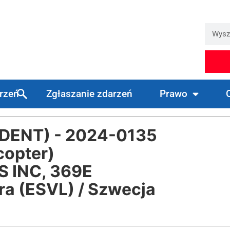
arzeń
Zgłaszanie zdarzeń
Prawo
DENT) - 2024-0135
copter)
 INC, 369E
ra (ESVL) / Szwecja