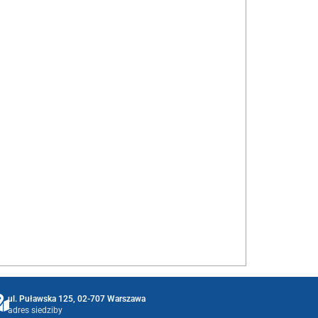
ul. Puławska 125, 02-707 Warszawa
adres siedziby