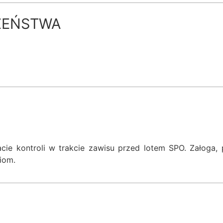
ZEŃSTWA
ie kontroli w trakcie zawisu przed lotem SPO. Załoga, pil
iom.