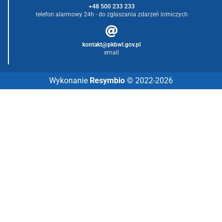
+48 500 233 233
telefon alarmowy 24h - do zgłaszania zdarzeń lotniczych
kontakt@pkbwl.gov.pl
email
Wykonanie
Resymbio
© 2022-2026