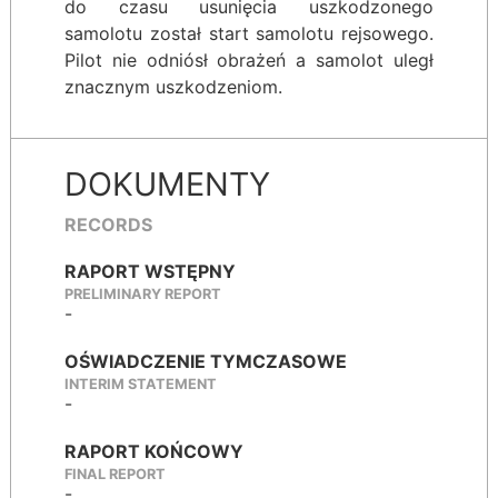
do czasu usunięcia uszkodzonego
samolotu został start samolotu rejsowego.
Pilot nie odniósł obrażeń a samolot uległ
znacznym uszkodzeniom.
DOKUMENTY
RECORDS
RAPORT WSTĘPNY
PRELIMINARY REPORT
-
OŚWIADCZENIE TYMCZASOWE
INTERIM STATEMENT
-
RAPORT KOŃCOWY
FINAL REPORT
-