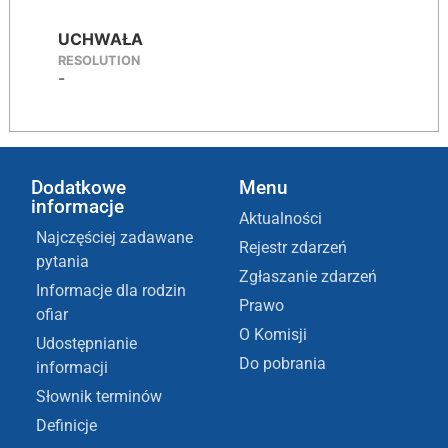
UCHWAŁA
RESOLUTION
-
Dodatkowe
Menu
informacje
Aktualności
Najczęściej zadawane
Rejestr zdarzeń
pytania
Zgłaszanie zdarzeń
Informacje dla rodzin
Prawo
ofiar
O Komisji
Udostępnianie
Do pobrania
informacji
Słownik terminów
Definicje