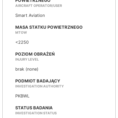
POWIETRZNEGO
AIRCRAFT OPERATOR/USER
Smart Aviation
MASA STATKU POWIETRZNEGO
MTOW
<2250
POZIOM OBRAŻEŃ
INJURY LEVEL
brak (none)
PODMIOT BADAJĄCY
INVESTIGATION AUTHORITY
PKBWL
STATUS BADANIA
INVESTIGATION STATUS