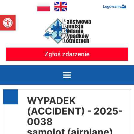
Logowanie
Otwórz pasek narzędzi
Zgłoś zdarzenie
WYPADEK
(ACCIDENT) - 2025-
0038
samolot (airplane)