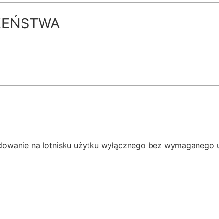
ZEŃSTWA
lądowanie na lotnisku użytku wyłącznego bez wymaganego 