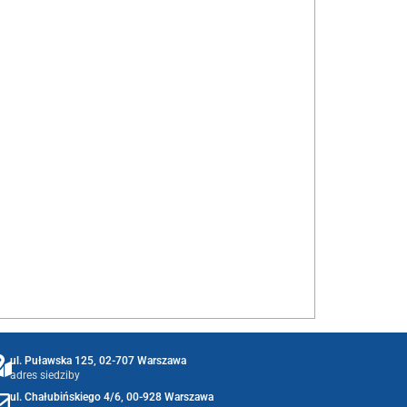
ul. Puławska 125, 02-707 Warszawa
adres siedziby
ul. Chałubińskiego 4/6, 00-928 Warszawa