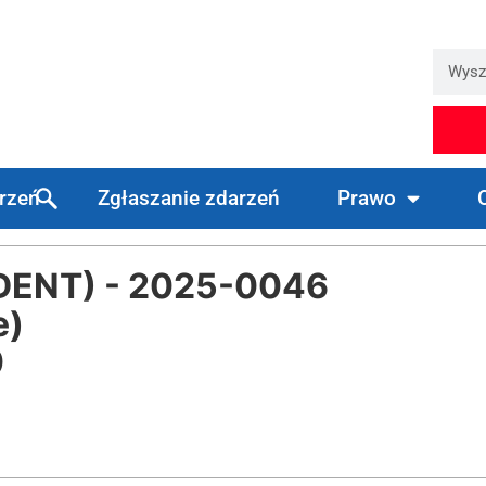
arzeń
Zgłaszanie zdarzeń
Prawo
DENT) - 2025-0046
e)
0