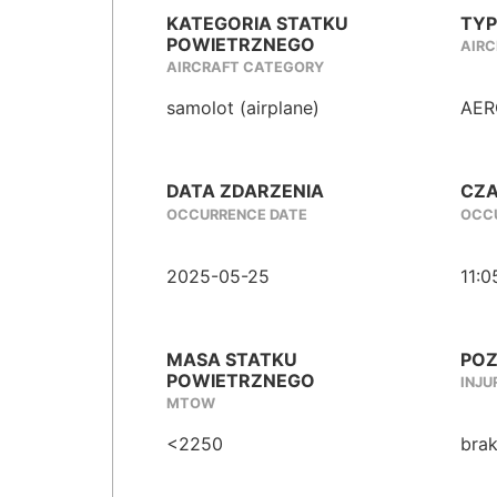
KATEGORIA STATKU
TYP
POWIETRZNEGO
AIRC
AIRCRAFT CATEGORY
samolot (airplane)
AER
DATA ZDARZENIA
CZA
OCCURRENCE DATE
OCCU
2025-05-25
11:0
MASA STATKU
POZ
POWIETRZNEGO
INJU
MTOW
<2250
brak