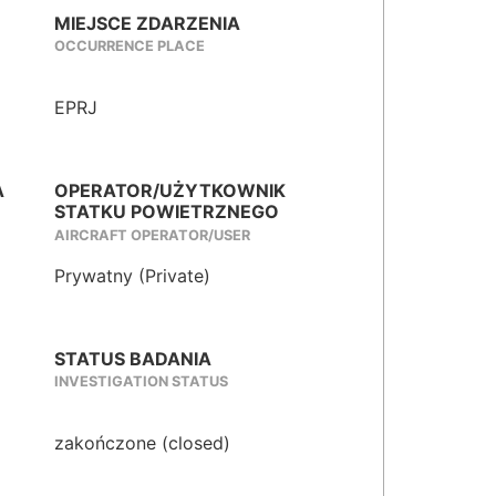
MIEJSCE ZDARZENIA
OCCURRENCE PLACE
EPRJ
A
OPERATOR/UŻYTKOWNIK
STATKU POWIETRZNEGO
AIRCRAFT OPERATOR/USER
Prywatny (Private)
STATUS BADANIA
INVESTIGATION STATUS
zakończone (closed)