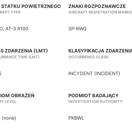
 STATKU POWIETRZNEGO
ZNAKI ROZPOZNAWCZE
RAFT TYPE
AIRCRAFT REGISTRATION MARKS
O, AT-3 R100
SP-RWG
S ZDARZENIA (LMT)
KLASYFIKACJA ZDARZENI
RRENCE TIME (LMT)
OCCURRENCE CLASS
5
INCYDENT (INCIDENT)
IOM OBRAŻEŃ
PODMIOT BADAJĄCY
RY LEVEL
INVESTIGATION AUTHORITY
 (none)
PKBWL