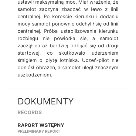
ustawił maksymalną moc. Miał wrażenie, że
samolot zaczyna zbaczać w lewo z linii
centralnej. Po korekcie kierunku i dodaniu
mocy samolot ponownie odchylił się od linii
centralnej. Próba ustabilizowania kierunku
rozbiegu nie powiodła się, a samolot
zaczął coraz bardziej odbijać się od drogi
startowej, co skutkowało uderzeniem
śmigłem o płytę lotniska. Uczeń-pilot nie
odniósł obrażeń, a samolot uległ znacznym
uszkodzeniom.
DOKUMENTY
RECORDS
RAPORT WSTĘPNY
PRELIMINARY REPORT