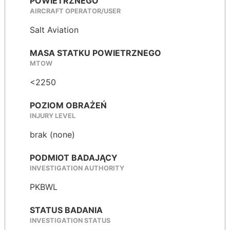
POWIETRZNEGO
AIRCRAFT OPERATOR/USER
Salt Aviation
MASA STATKU POWIETRZNEGO
MTOW
<2250
POZIOM OBRAŻEŃ
INJURY LEVEL
brak (none)
PODMIOT BADAJĄCY
INVESTIGATION AUTHORITY
PKBWL
STATUS BADANIA
INVESTIGATION STATUS