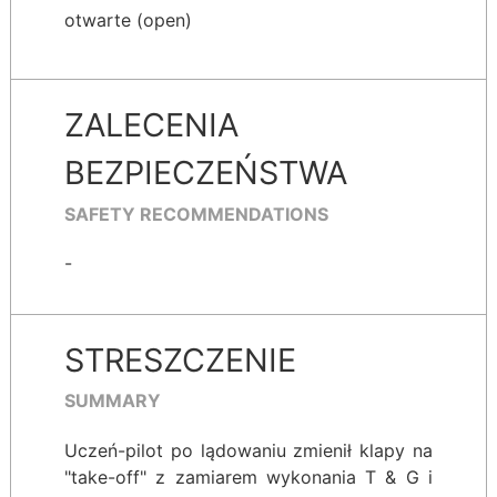
otwarte (open)
ZALECENIA
BEZPIECZEŃSTWA
SAFETY RECOMMENDATIONS
-
STRESZCZENIE
SUMMARY
Uczeń-pilot po lądowaniu zmienił klapy na
"take-off" z zamiarem wykonania T & G i