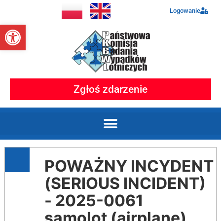
Logowanie
Otwórz pasek narzędzi
Zgłoś zdarzenie
POWAŻNY INCYDENT
(SERIOUS INCIDENT)
- 2025-0061
samolot (airplane)