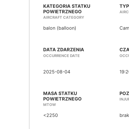
KATEGORIA STATKU
TYP
POWIETRZNEGO
AIRC
AIRCRAFT CATEGORY
balon (balloon)
Cam
DATA ZDARZENIA
CZA
OCCURRENCE DATE
OCCU
2025-08-04
19:2
MASA STATKU
POZ
POWIETRZNEGO
INJU
MTOW
<2250
brak