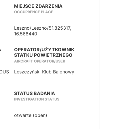
MIEJSCE ZDARZENIA
OCCURRENCE PLACE
Leszno/Leszno/51.825317,
16.568440
A
OPERATOR/UŻYTKOWNIK
STATKU POWIETRZNEGO
AIRCRAFT OPERATOR/USER
IOUS
Leszczyński Klub Balonowy
STATUS BADANIA
INVESTIGATION STATUS
otwarte (open)