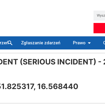
arzeń
Zgłaszanie zdarzeń
Prawo
NT (SERIOUS INCIDENT) -
1.825317, 16.568440