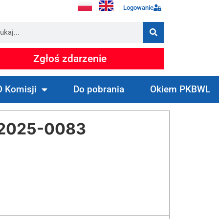
Logowanie
Zgłoś zdarzenie
O Komisji
Do pobrania
Okiem PKBWL
 2025-0083