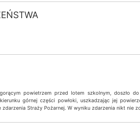
ZEŃSTWA
 gorącym powietrzem przed lotem szkolnym, doszło do 
 kierunku górnej części powłoki, uszkadzając jej powier
zdarzenia Straży Pożarnej. W wyniku zdarzenia nikt nie 