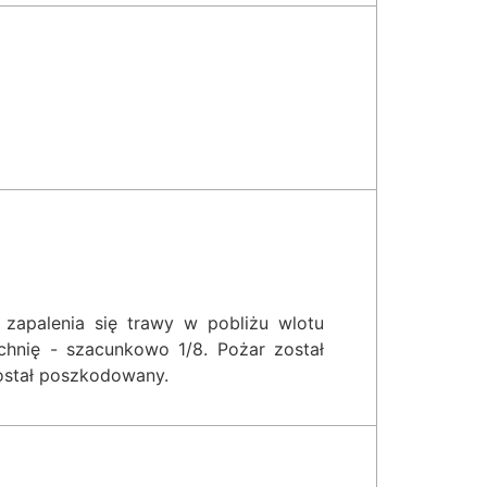
zapalenia się trawy w pobliżu wlotu
zchnię - szacunkowo 1/8. Pożar został
został poszkodowany.