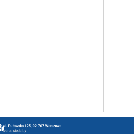
ul. Puławska 125, 02-707 Warszawa
adres siedziby