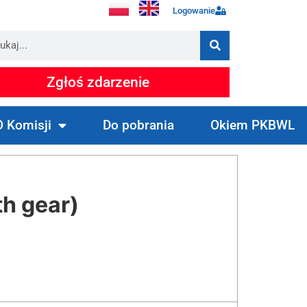
Logowanie
Zgłoś zdarzenie
O Komisji
Do pobrania
Okiem PKBWL
h gear)