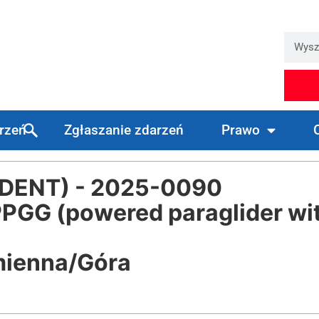
arzeń
Zgłaszanie zdarzeń
Prawo
DENT) - 2025-0090
PGG (powered paraglider wit
mienna/Góra