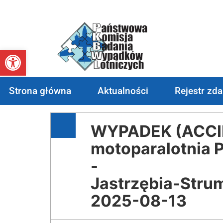
Otwórz pasek narzędzi
Strona główna
Aktualności
Rejestr zd
WYPADEK (ACCI
motoparalotnia P
-
Jastrzębia-Stru
2025-08-13