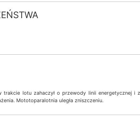
ZEŃSTWA
w trakcie lotu zahaczył o przewody linii energetycznej i z
żenia. Mototoparalotnia uległa zniszczeniu.