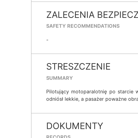
ZALECENIA BEZPIEC
SAFETY RECOMMENDATIONS
-
STRESZCZENIE
SUMMARY
Pilotujący motoparalotnię po starcie 
odniósł lekkie, a pasażer poważne obra
DOKUMENTY
RECORDS