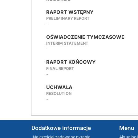
RAPORT WSTĘPNY
PRELIMINARY REPORT
-
OŚWIADCZENIE TYMCZASOWE
INTERIM STATEMENT
-
RAPORT KOŃCOWY
FINAL REPORT
-
UCHWAŁA
RESOLUTION
-
Dodatkowe informacje
Menu
Najczęściej zadawane pytania
Aktualnoś