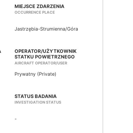
MIEJSCE ZDARZENIA
OCCURRENCE PLACE
Jastrzębia-Strumienna/Góra
A
OPERATOR/UŻYTKOWNIK
STATKU POWIETRZNEGO
AIRCRAFT OPERATOR/USER
Prywatny (Private)
STATUS BADANIA
INVESTIGATION STATUS
-