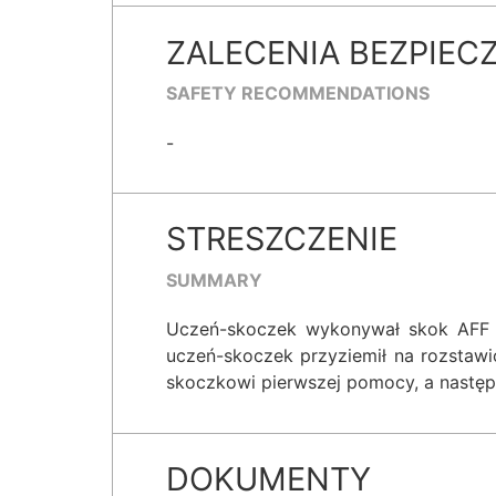
ZALECENIA BEZPIEC
SAFETY RECOMMENDATIONS
-
STRESZCZENIE
SUMMARY
Uczeń-skoczek wykonywał skok AFF z
uczeń-skoczek przyziemił na rozstaw
skoczkowi pierwszej pomocy, a następ
DOKUMENTY