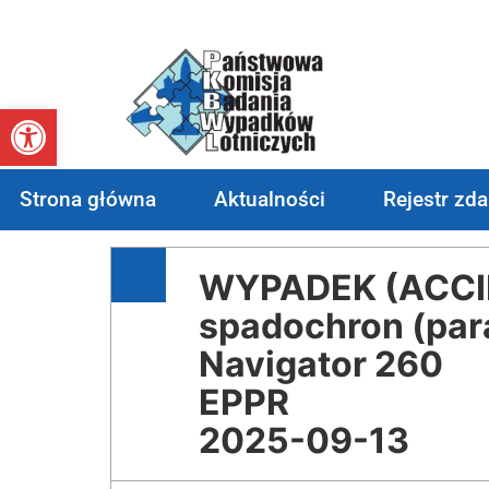
Otwórz pasek narzędzi
Strona główna
Aktualności
Rejestr zd
WYPADEK (ACCID
spadochron (par
Navigator 260
EPPR
2025-09-13