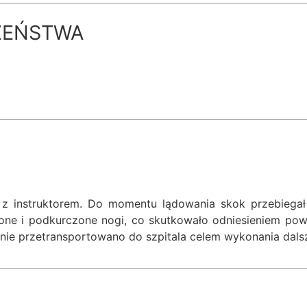
ZEŃSTWA
 instruktorem. Do momentu lądowania skok przebiegał 
ione i podkurczone nogi, co skutkowało odniesieniem pow
nie przetransportowano do szpitala celem wykonania dals