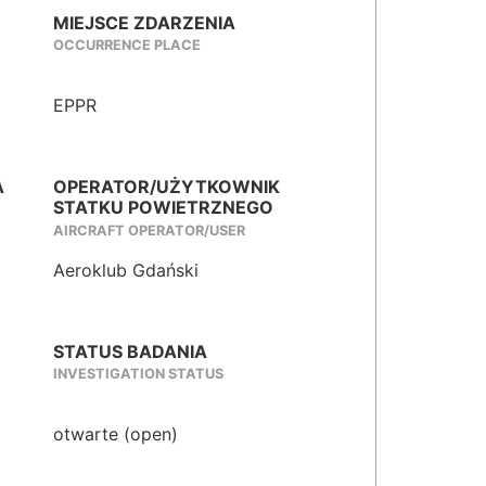
MIEJSCE ZDARZENIA
OCCURRENCE PLACE
EPPR
A
OPERATOR/UŻYTKOWNIK
STATKU POWIETRZNEGO
AIRCRAFT OPERATOR/USER
Aeroklub Gdański
STATUS BADANIA
INVESTIGATION STATUS
otwarte (open)