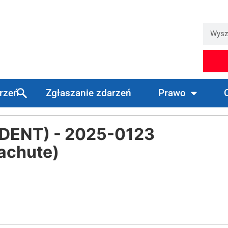
arzeń
Zgłaszanie zdarzeń
Prawo
ENT) - 2025-0123
achute)