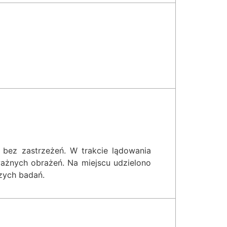
bez zastrzeżeń. W trakcie lądowania
ażnych obrażeń. Na miejscu udzielono
zych badań.