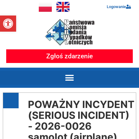
Logowanie
Otwórz pasek narzędzi
Zgłoś zdarzenie
POWAŻNY INCYDENT
(SERIOUS INCIDENT)
- 2026-0026
samolot (airplane)