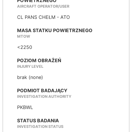
POWIETRZNEGO
AIRCRAFT OPERATOR/USER
CL PANS CHEŁM - ATO
MASA STATKU POWIETRZNEGO
MTOW
<2250
POZIOM OBRAŻEŃ
INJURY LEVEL
brak (none)
PODMIOT BADAJĄCY
INVESTIGATION AUTHORITY
PKBWL
STATUS BADANIA
INVESTIGATION STATUS