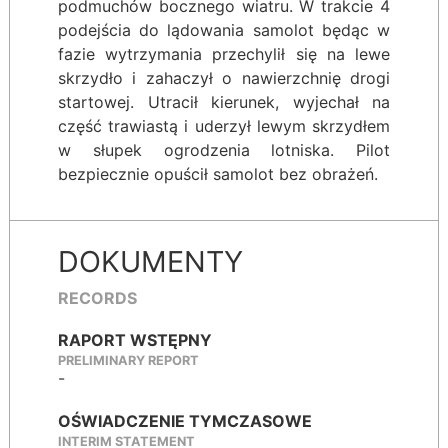
podmuchów bocznego wiatru. W trakcie 4
podejścia do lądowania samolot będąc w
fazie wytrzymania przechylił się na lewe
skrzydło i zahaczył o nawierzchnię drogi
startowej. Utracił kierunek, wyjechał na
część trawiastą i uderzył lewym skrzydłem
w słupek ogrodzenia lotniska. Pilot
bezpiecznie opuścił samolot bez obrażeń.
DOKUMENTY
RECORDS
RAPORT WSTĘPNY
PRELIMINARY REPORT
-
OŚWIADCZENIE TYMCZASOWE
INTERIM STATEMENT