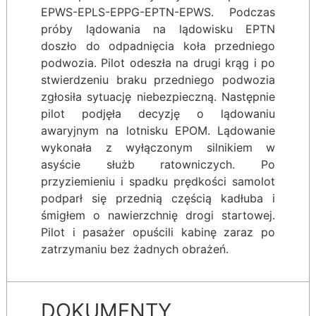
EPWS-EPLS-EPPG-EPTN-EPWS. Podczas
próby lądowania na lądowisku EPTN
doszło do odpadnięcia koła przedniego
podwozia. Pilot odeszła na drugi krąg i po
stwierdzeniu braku przedniego podwozia
zgłosiła sytuację niebezpieczną. Następnie
pilot podjęła decyzję o lądowaniu
awaryjnym na lotnisku EPOM. Lądowanie
wykonała z wyłączonym silnikiem w
asyście służb ratowniczych. Po
przyziemieniu i spadku prędkości samolot
podparł się przednią częścią kadłuba i
śmigłem o nawierzchnię drogi startowej.
Pilot i pasażer opuścili kabinę zaraz po
zatrzymaniu bez żadnych obrażeń.
DOKUMENTY