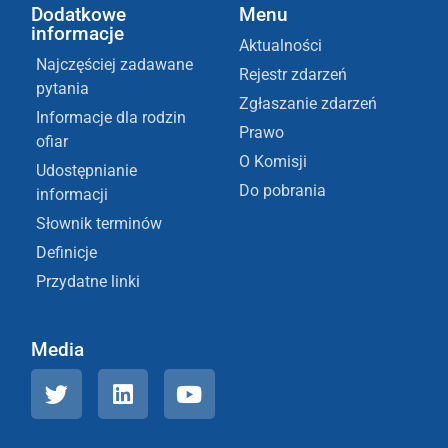
Dodatkowe
Menu
informacje
Aktualności
Najczęściej zadawane
Rejestr zdarzeń
pytania
Zgłaszanie zdarzeń
Informacje dla rodzin
Prawo
ofiar
O Komisji
Udostępnianie
Do pobrania
informacji
Słownik terminów
Definicje
Przydatne linki
Media