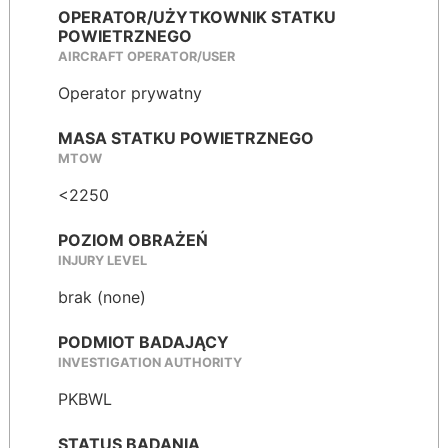
OPERATOR/UŻYTKOWNIK STATKU
POWIETRZNEGO
AIRCRAFT OPERATOR/USER
Operator prywatny
MASA STATKU POWIETRZNEGO
MTOW
<2250
POZIOM OBRAŻEŃ
INJURY LEVEL
brak (none)
PODMIOT BADAJĄCY
INVESTIGATION AUTHORITY
PKBWL
STATUS BADANIA