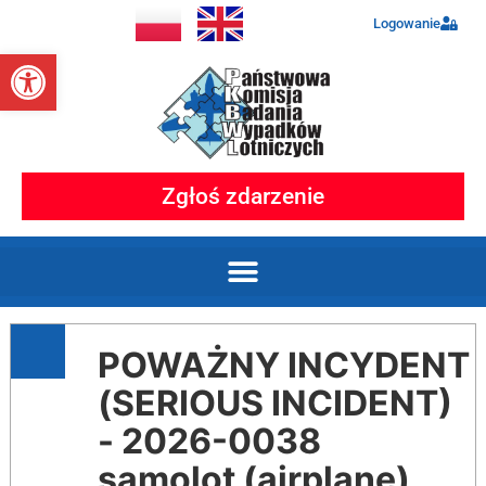
Logowanie
Otwórz pasek narzędzi
Zgłoś zdarzenie
POWAŻNY INCYDENT
(SERIOUS INCIDENT)
- 2026-0038
samolot (airplane)