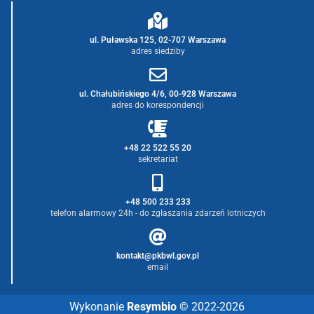
ul. Puławska 125, 02-707 Warszawa
adres siedziby
ul. Chałubińskiego 4/6, 00-928 Warszawa
adres do korespondencji
+48 22 522 55 20
sekretariat
+48 500 233 233
telefon alarmowy 24h - do zgłaszania zdarzeń lotniczych
kontakt@pkbwl.gov.pl
email
Wykonanie
Resymbio
© 2022-2026